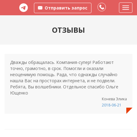
Отправить запрос
Пере
меню
ОТЗЫВЫ
Дважды обращалась. Компания-супер! Работают
точно, грамотно, в срок. Помогли и оказали
неоценимую помощь. Рада, что однажды случайно
нашла Вас на просторах интернета, и не подвели.
Ребята, Вы волшебники. Отдельное спасибо Ольге
Ющенко
Конева Элика
2018-06-21