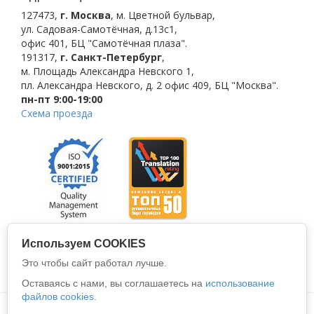
127473
,
г. Москва
,
м. Цветной бульвар
,
ул. Садовая-Самотёчная, д.13с1,
офис 401, БЦ "Самотёчная плаза".
191317
,
г. Санкт-Петербург
,
м. Площадь Александра Невского 1
,
пл. Александра Невского, д. 2
офис 409, БЦ "Москва".
пн-пт 9:00-19:00
Схема проезда
Используем COOKIES
Это чтобы сайт работал лучше.
Оставаясь с нами, вы соглашаетесь на
использование
файлов cookies.
Политика конфиденциальности