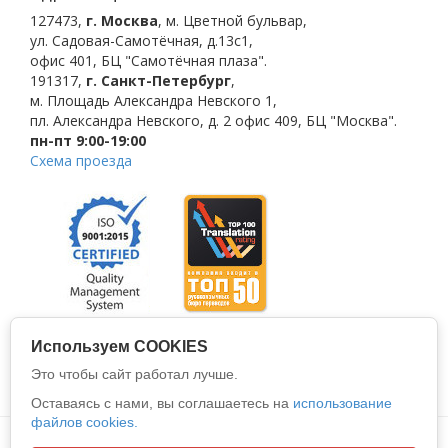
127473
,
г. Москва
,
м. Цветной бульвар
,
ул. Садовая-Самотёчная, д.13с1,
офис 401, БЦ "Самотёчная плаза".
191317
,
г. Санкт-Петербург
,
м. Площадь Александра Невского 1
,
пл. Александра Невского, д. 2
офис 409, БЦ "Москва".
пн-пт 9:00-19:00
Схема проезда
Используем COOKIES
Это чтобы сайт работал лучше.
Оставаясь с нами, вы соглашаетесь на
использование
файлов cookies.
Политика конфиденциальности