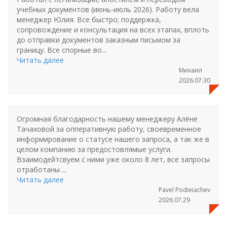
учебных документов (июнь-июль 2026). Работу вела
менеджер Юлия. Все быстро; поддержка,
сопровождение и консультация на всех этапах, вплоть
до отправки документов заказным письмом за
границу. Все спорные во...
Читать далее
Михаил
2026.07.30
Огромная благодарность нашему менеджеру Алёне
Тачаховой за опперативную работу, своевременное
информирование о статусе нашего запроса, а так же в
целом компанию за предостовлямые услуги.
Взаимодейтсвуем с ними уже около 8 лет, все запросы
отработаны ...
Читать далее
Pavel Podieiachev
2026.07.29