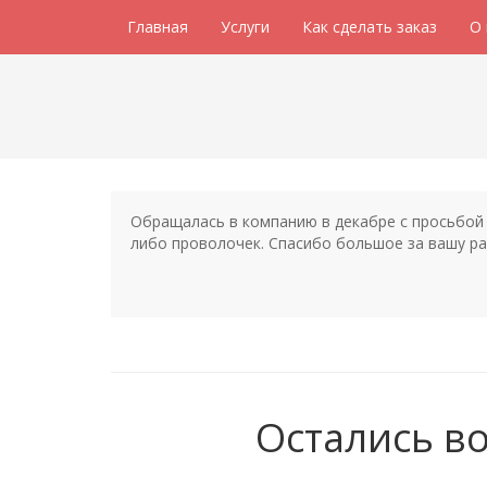
Главная
Услуги
Как сделать заказ
О
Обращалась в компанию в декабре с просьбой 
либо проволочек. Спасибо большое за вашу ра
Остались в