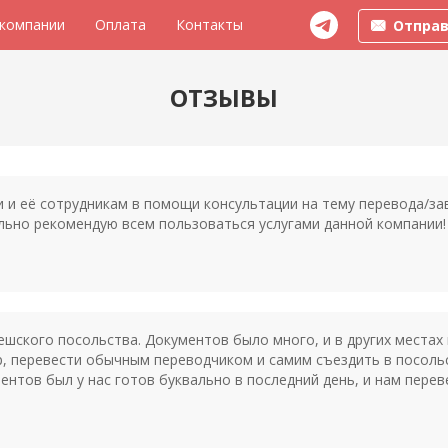
 компании
Оплата
Контакты
Отправ
ОТЗЫВЫ
и её сотрудникам в помощи консультации на тему перевода/за
льно рекомендую всем пользоваться услугами данной компании!
шского посольства. Документов было много, и в других местах 
ер, перевести обычным переводчиком и самим съездить в посоль
ентов был у нас готов буквально в последний день, и нам перев