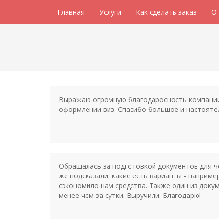
Главная
Услуги
Как сделать заказ
О
Выражаю огромную благодаросность компании 
оформлении виз. Спасибо большое и настояте
Обращалась за подготовкой документов для че
же подсказали, какие есть варианты - наприм
сэкономило нам средства. Также один из докум
менее чем за сутки. Выручили. Благодарю!