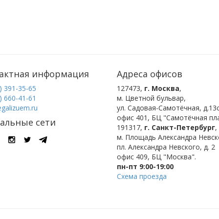
актная информация
Адреса офисов
) 391-35-65
127473
,
г. Москва
,
) 660-41-61
м. Цветной бульвар
,
egalizuem.ru
ул. Садовая-Самотёчная, д.13с
офис 401, БЦ "Самотёчная пла
альные сети
191317
,
г. Санкт-Петербург
,
м. Площадь Александра Невск
пл. Александра Невского, д. 2
офис 409, БЦ "Москва".
пн-пт 9:00-19:00
Схема проезда