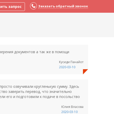
Заказать обратный звонок
ить запрос
верения документов а так же в помощи
Кусиди Панайот
2020-03-10
просто озвучивали кругленькую сумму. Здесь
ство заверить перевод, что значительно
ели его и подготовили к подаче в посольство
Юлия Власова
2020-03-10