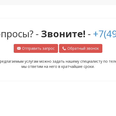
опросы? -
Звоните!
-
+7(49
Отправить запрос
Обратный звонок
редлагаемым услугам можно задать нашему специалисту по телеф
мы ответим на него в кратчайшие сроки.