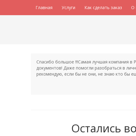
Главная
Услуги
Как сделать заказ
О
Спасибо большое !!!Самая лучшая компания в 
документов! Даже помогли разобраться в личн
рекомендую, если бы не они, не знаю кто бы е
Остались в