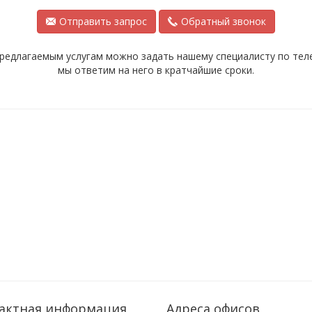
Отправить запрос
Обратный звонок
редлагаемым услугам можно задать нашему специалисту по телеф
мы ответим на него в кратчайшие сроки.
актная информация
Адреса офисов