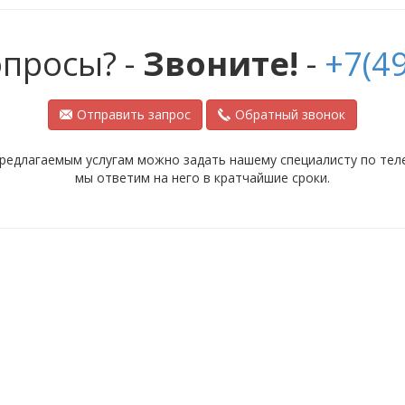
опросы? -
Звоните!
-
+7(49
Отправить запрос
Обратный звонок
редлагаемым услугам можно задать нашему специалисту по телеф
мы ответим на него в кратчайшие сроки.