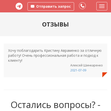
Отправить запрос
Пере
меню
ОТЗЫВЫ
Хочу поблагодарить Кристину Авраменко за отличную
работу! Очень профессиональная работа и подход к
клиенту!
Алексей Шинкаренко
2021-07-09
Остались вопросы? -