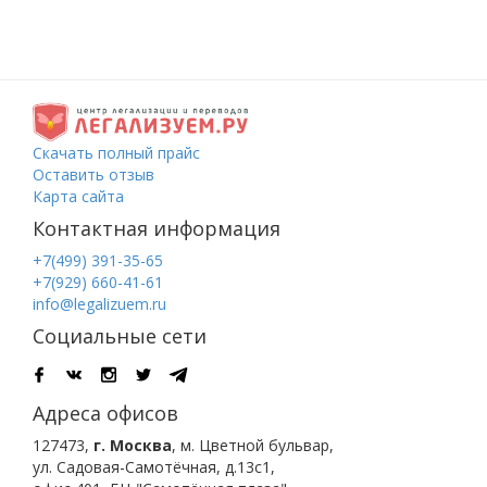
Скачать полный прайс
Оставить отзыв
Карта сайта
Контактная информация
+7(499) 391-35-65
+7(929) 660-41-61
info@legalizuem.ru
Социальные сети
Адреса офисов
127473
,
г. Москва
,
м. Цветной бульвар
,
ул. Садовая-Самотёчная, д.13с1,