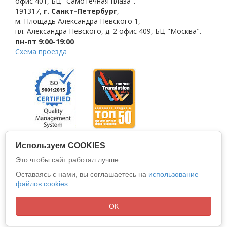
офис 401, БЦ "Самотёчная плаза".
191317
,
г. Санкт-Петербург
,
м. Площадь Александра Невского 1
,
пл. Александра Невского, д. 2
офис 409, БЦ "Москва".
пн-пт 9:00-19:00
Схема проезда
Используем COOKIES
Это чтобы сайт работал лучше.
Оставаясь с нами, вы соглашаетесь на
использование
файлов cookies.
Политика конфиденциальности
Все права защищены © 2026
ООО "АЛИО"
ОК