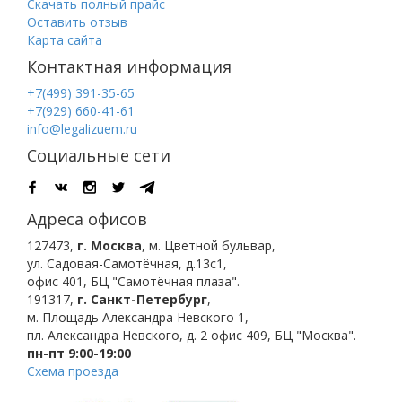
Скачать полный прайс
Оставить отзыв
Карта сайта
Контактная информация
+7(499) 391-35-65
+7(929) 660-41-61
info@legalizuem.ru
Социальные сети
Адреса офисов
127473
,
г. Москва
,
м. Цветной бульвар
,
ул. Садовая-Самотёчная, д.13с1,
офис 401, БЦ "Самотёчная плаза".
191317
,
г. Санкт-Петербург
,
м. Площадь Александра Невского 1
,
пл. Александра Невского, д. 2
офис 409, БЦ "Москва".
пн-пт 9:00-19:00
Схема проезда