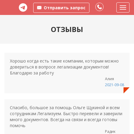
Отправить запрос
Пере
меню
ОТЗЫВЫ
Хорошо когда есть такие компании, которым можно
довериться в вопросе легализации документов!
Благодарю за работу
Алия
2021-09-08
Спасибо, большое за помощь Ольге Щукиной и всем
сотрудникам Легализуем. Быстро перевели и заверили
много документов. Всегда на связи и всегда готовы
помочь
Радик