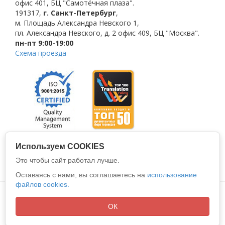
офис 401, БЦ "Самотёчная плаза".
191317
,
г. Санкт-Петербург
,
м. Площадь Александра Невского 1
,
пл. Александра Невского, д. 2
офис 409, БЦ "Москва".
пн-пт 9:00-19:00
Схема проезда
Используем COOKIES
Это чтобы сайт работал лучше.
Оставаясь с нами, вы соглашаетесь на
использование
файлов cookies.
Политика конфиденциальности
Все права защищены © 2026
ООО "АЛИО"
ОК