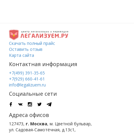
Скачать полный прайс
Оставить отзыв
Карта сайта
Контактная информация
+7(499) 391-35-65
+7(929) 660-41-61
info@legalizuem.ru
Социальные сети
Адреса офисов
127473
,
г. Москва
,
м. Цветной бульвар
,
ул. Садовая-Самотёчная, д.13с1,