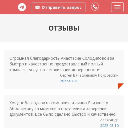
Отправить запрос
Пере
меню
ОТЗЫВЫ
Огромная благодарность Анастасие Солодиловой за
быстро и качественно предоставленый полный
комплект услуг по легализации доверенности!
Сергей Вячеславович Покровский
2022-03-10
Хочу поблагодарить компанию и лично Елизавету
Абросимову за момощь в получении и заверении
документов. Все было сделано быстро и качественно
Александр
2022-03-10