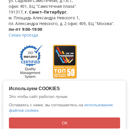
ул. Садовая-Самотёчная, д.13с1,
офис 401, БЦ "Самотёчная плаза".
191317
,
г. Санкт-Петербург
,
м. Площадь Александра Невского 1
,
пл. Александра Невского, д. 2
офис 409, БЦ "Москва".
пн-пт 9:00-19:00
Схема проезда
Используем COOKIES
Это чтобы сайт работал лучше.
Оставаясь с нами, вы соглашаетесь на
использование
файлов cookies.
Политика конфиденциальности
Все права защищены © 2026
ООО "АЛИО"
ОК