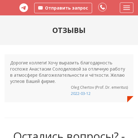
Отправить запрос
Пере
меню
ОТЗЫВЫ
Дорогие коллеги! Хочу выразить благодарность
госпоже Анастасии Солодиловой за отличную работу
в атмосфере благожелательности и чёткости. Желаю
успеов Вашей фирме.
Oleg Chertov (Prof. Dr. emeritus)
2022-03-12
Остались вопросы? -