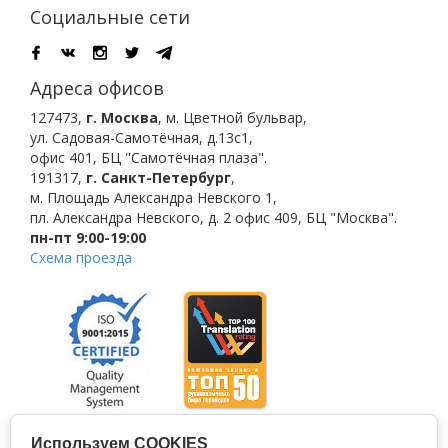
Социальные сети
Адреса офисов
127473
,
г. Москва
,
м. Цветной бульвар
,
ул. Садовая-Самотёчная, д.13с1,
офис 401, БЦ "Самотёчная плаза".
191317
,
г. Санкт-Петербург
,
м. Площадь Александра Невского 1
,
пл. Александра Невского, д. 2
офис 409, БЦ "Москва".
пн-пт 9:00-19:00
Схема проезда
Используем COOKIES