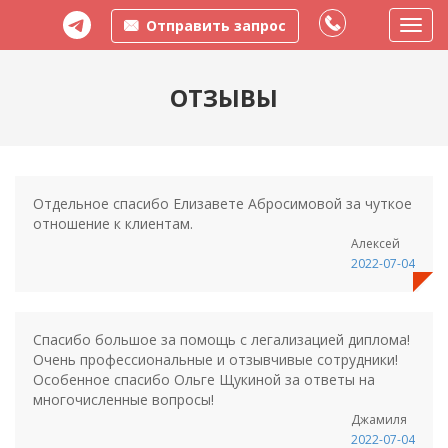
Отправить запрос
Пере
меню
ОТЗЫВЫ
Отдельное спасибо Елизавете Абросимовой за чуткое
отношение к клиентам.
Алексей
2022-07-04
Спасибо большое за помощь с легализацией диплома!
Очень профессиональные и отзывчивые сотрудники!
Особенное спасибо Ольге Щукиной за ответы на
многочисленные вопросы!
Джамиля
2022-07-04