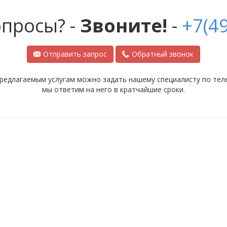
опросы? -
Звоните!
-
+7(49
Отправить запрос
Обратный звонок
редлагаемым услугам можно задать нашему специалисту по телеф
мы ответим на него в кратчайшие сроки.