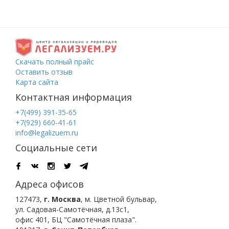
Скачать полный прайс
Оставить отзыв
Карта сайта
Контактная информация
+7(499) 391-35-65
+7(929) 660-41-61
info@legalizuem.ru
Социальные сети
Адреса офисов
127473
,
г. Москва
,
м. Цветной бульвар
,
ул. Садовая-Самотёчная, д.13с1,
офис 401, БЦ "Самотёчная плаза".