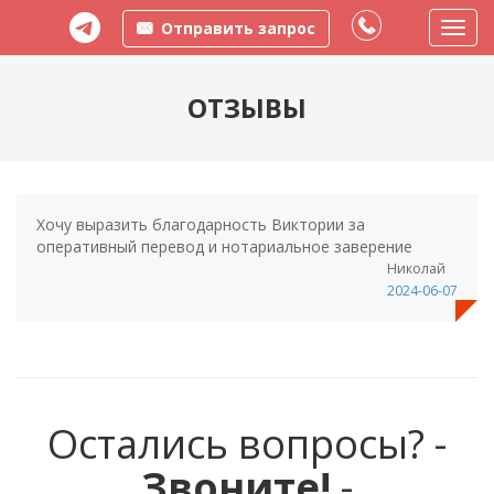
Отправить запрос
Пере
меню
ОТЗЫВЫ
Хочу выразить благодарность Виктории за
оперативный перевод и нотариальное заверение
Николай
2024-06-07
Остались вопросы? -
Звоните!
-