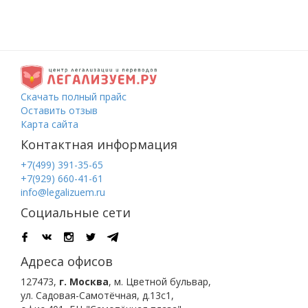
Скачать полный прайс
Оставить отзыв
Карта сайта
Контактная информация
+7(499) 391-35-65
+7(929) 660-41-61
info@legalizuem.ru
Социальные сети
Адреса офисов
127473
,
г. Москва
,
м. Цветной бульвар
,
ул. Садовая-Самотёчная, д.13с1,