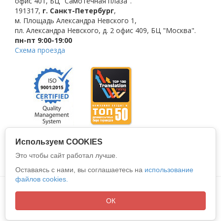
офис 401, БЦ "Самотёчная плаза".
191317
,
г. Санкт-Петербург
,
м. Площадь Александра Невского 1
,
пл. Александра Невского, д. 2
офис 409, БЦ "Москва".
пн-пт 9:00-19:00
Схема проезда
Используем COOKIES
Это чтобы сайт работал лучше.
Оставаясь с нами, вы соглашаетесь на
использование
файлов cookies.
Политика конфиденциальности
Все права защищены © 2026
ООО "АЛИО"
ОК