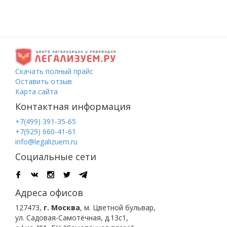
Скачать полный прайс
Оставить отзыв
Карта сайта
Контактная информация
+7(499) 391-35-65
+7(929) 660-41-61
info@legalizuem.ru
Социальные сети
Адреса офисов
127473
,
г. Москва
,
м. Цветной бульвар
,
ул. Садовая-Самотёчная, д.13с1,