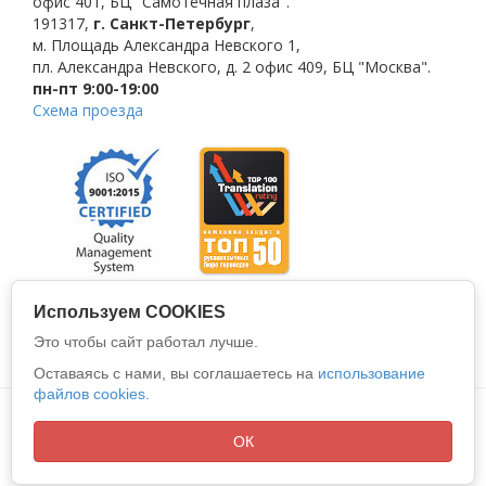
офис 401, БЦ "Самотёчная плаза".
191317
,
г. Санкт-Петербург
,
м. Площадь Александра Невского 1
,
пл. Александра Невского, д. 2
офис 409, БЦ "Москва".
пн-пт 9:00-19:00
Схема проезда
Используем COOKIES
Это чтобы сайт работал лучше.
Оставаясь с нами, вы соглашаетесь на
использование
файлов cookies.
Политика конфиденциальности
Все права защищены © 2026
ООО "АЛИО"
ОК