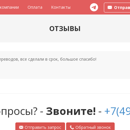
 компании
Оплата
Контакты
Отправ
ОТЗЫВЫ
реводов, все сделали в срок, большое спасибо!
опросы? -
Звоните!
-
+7(49
Отправить запрос
Обратный звонок