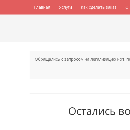
Главная
Услуги
Как сделать заказ
О
Обращались с запросом на легализацию нот. пе
Остались в