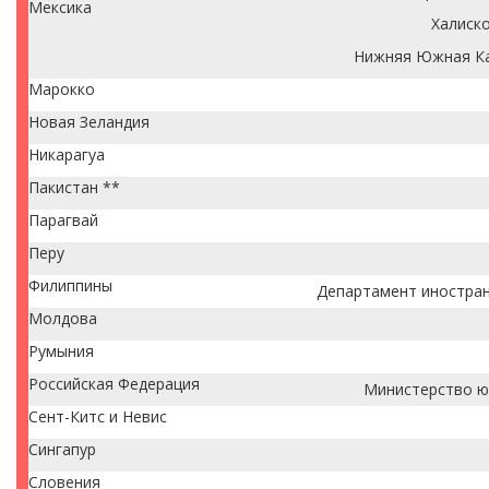
Мексика
Халиск
Нижняя Южная К
Марокко
Новая Зеландия
Никарагуа
Пакистан **
Парагвай
Перу
Филиппины
Департамент иностран
Молдова
Румыния
Российская Федерация
Министерство ю
Сент-Китс и Невис
Сингапур
Словения