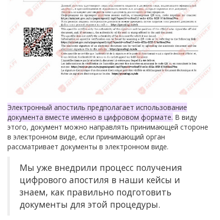
Электронный апостиль предполагает использование
документа вместе именно в цифровом формате.
В виду
этого, документ можно направлять принимающей стороне
в электронном виде, если принимающий орган
рассматривает документы в электронном виде.
Мы уже внедрили процесс получения
цифрового апостиля в наши кейсы и
знаем, как правильно подготовить
документы для этой процедуры.