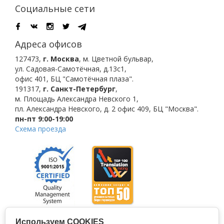
Социальные сети
Адреса офисов
127473
,
г. Москва
,
м. Цветной бульвар
,
ул. Садовая-Самотёчная, д.13с1,
офис 401, БЦ "Самотёчная плаза".
191317
,
г. Санкт-Петербург
,
м. Площадь Александра Невского 1
,
пл. Александра Невского, д. 2
офис 409, БЦ "Москва".
пн-пт 9:00-19:00
Схема проезда
Используем COOKIES