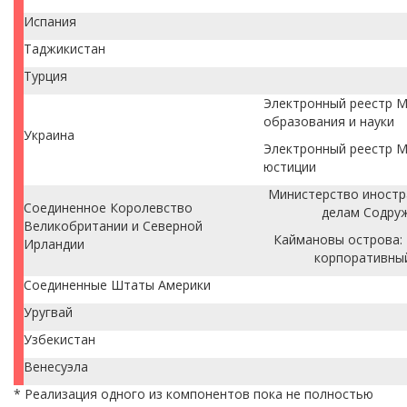
Испания
Таджикистан
Турция
Электронный реестр 
образования и науки
Украина
Электронный реестр 
юстиции
Министерство иностр
Соединенное Королевство
делам Содру
Великобритании и Северной
Каймановы острова:
Ирландии
корпоративны
Соединенные Штаты Америки
Уругвай
Узбекистан
Венесуэла
* Реализация одного из компонентов пока не полностью