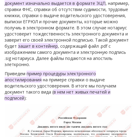
документ изначально выдается в формате ЭЦП
, например,
справки ФНС, справки об отсутствии судимости, трудовые
книжки, справки о выдаче водительского удостоверения,
выписки ЕГРЮЛ и прочие документы, которые можно
получиь в электронном формате. В этом случае нотариус
удостоверит тождественность электронного документа и
заверит его своей электронной подписью. Такой документ
будет
зашит в контейнер
, содержащий файл .pdf с
изображением самого документа и электронную подпись
.sig нотариуса. Далее файлы подаются на апостиль
элеткронно.
Приведем
пример процедуры электронного
апостилирования
на примере справки о выдаче
водительского удостоверения. В итоге мы получаем
документ такого вида (
в нем нет живых печатей и
подписей
):