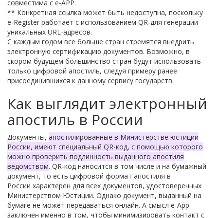
совместима с e-APP.
** Конкретная ссылка может быть недоступна, поскольку
e-Register работает с использованием
QR-
для генерации
уникальных URL-адресов.
С каждым годом все больше стран стремятся внедрить
электронную сертификацию документов. Возможно, в
скором будущем большинство стран будут использовать
только цифровой апостиль, следуя примеру ранее
присоединившихся к данному сервису государств.
Как выглядит электронный
апостиль в России
Документы,
апостилированные в Министерстве юстиции
России, имеют специальный QR-код, с помощью которого
можно проверить подлинность выданного апостиля
ведомством
. QR-код наносится в том числе и на бумажный
документ, то есть цифровой формат апостиля в
России
характерен для всех документов, удостоверенных
Министерством Юстиции. Однако документ, выданный на
бумаге не может передаваться онлайн. А смысл e-App
заключен именно в том, чтобы минимизировать контакт с