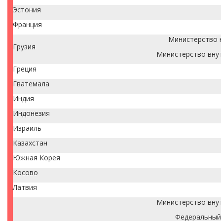
Эстония
Франция
Министерство 
Грузия
Министерство вну
Греция
Гватемала
Индия
Индонезия
Израиль
Казахстан
Южная Корея
Косово
Латвия
Министерство вну
Федеральный