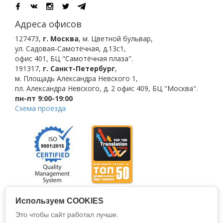
Адреса офисов
127473
,
г. Москва
,
м. Цветной бульвар
,
ул. Садовая-Самотёчная, д.13с1,
офис 401, БЦ "Самотёчная плаза".
191317
,
г. Санкт-Петербург
,
м. Площадь Александра Невского 1
,
пл. Александра Невского, д. 2
офис 409, БЦ "Москва".
пн-пт 9:00-19:00
Схема проезда
Используем COOKIES
Это чтобы сайт работал лучше.