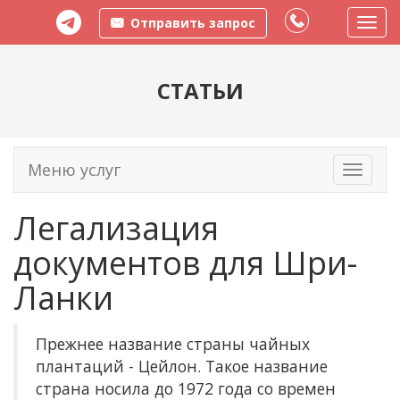
Отправить запрос
Пере
меню
СТАТЬИ
Меню услуг
Toggle
navigati
Легализация
документов для Шри-
Ланки
Прежнее название страны чайных
плантаций - Цейлон. Такое название
страна носила до 1972 года со времен