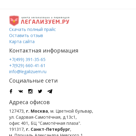
Скачать полный прайс
Оставить отзыв
Карта сайта
Контактная информация
+7(499) 391-35-65
+7(929) 660-41-61
info@legalizuem.ru
Социальные сети
Адреса офисов
127473
,
г. Москва
,
м. Цветной бульвар
,
ул. Садовая-Самотёчная, д.13с1,
офис 401, БЦ "Самотёчная плаза".
191317
,
г. Санкт-Петербург
,
м. Площадь Александра Невского 1
,