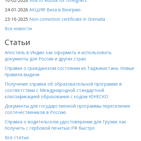
10-02-2026
Visa to Russia for foreigners
24-01-2026
АКЦИЯ! Виза в Венгрию.
23-10-2025
Non-conviction certificate in Grenada
Все новости
Статьи
Апостиль в Индии: как оформить и использовать
документы для России и других стран
Справки о гражданском состоянии из Таджикистана. Новые
правила выдачи.
Получение справки об образовательной программе в
соответствии с Международной стандартной
классификацией образования с кодом ЮНЕСКО
Документы для государственной программы переселения
соотечествеников в Россию
Справка о водительском удостоверении для Грузии: как
получить с гербовой печатью РФ быстро
Все статьи