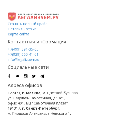
Скачать полный прайс
Оставить отзыв
Карта сайта
Контактная информация
+7(499) 391-35-65
+7(929) 660-41-61
info@legalizuem.ru
Социальные сети
Адреса офисов
127473
,
г. Москва
,
м. Цветной бульвар
,
ул. Садовая-Самотёчная, д.13с1,
офис 401, БЦ "Самотёчная плаза".
191317
,
г. Санкт-Петербург
,
м. Площадь Александра Невского 1
,