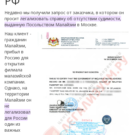
РФ
Недавно мы получили запрос от заказчика, в котором он
просит
легализовать справку об отсутствии судимости,
выданную Посольством Малайзии
в Москве.
Наш клиент -
гражданин
Малайзии,
прибыл в
Россию для
открытия
филиала
малазийской
компании.
Однако, на
территории
Малайзии он
не
легализовал
для России
один из
важных