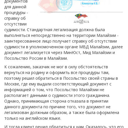
документов
для данной
процедуры -
справку об
отсутствии
судимости. Стандартная легализация должна была
выполняться непосредственно на территории Малайзии -
заинтересованное лицо получает справку об отсутствии
судимости в уполномоченном органе МВД Малайзии, далее
документ легализуется через МинЮст, Мид Малайзии и
Посольство России в Малайзии.
К сожалению, заказчик не мог в силу обстоятельств
вернуться на родину и оформить все процедуры там,
поэтому решил обратиться в Посольство своей страны в
Москве, где ему выдали соответствующий документ с
информацией о том, что Посольство Малайзии не
располагает данными о судимости этого гражданина.
Однако, принимающая сторона отказала в принятии
данного документа по причине того, что документ не
легализован должным образом, а также была оформлена
только на английском языке.
И тогда клиент решил обратиться к нам. Оказалось, что его