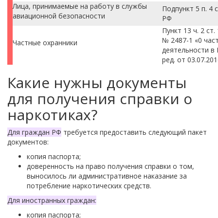
Лица, принимаемые на работу в служ­бы
Подпункт 5 п. 4 
авиационной безопасности
РФ
Пункт 13 ч. 2 ст.
№ 2487-1 «0 час
Частные охранники
деятельности в 
ред. от 03.07.20
Какие нужны документы
для получения справки о
наркотиках?
Для граждан РФ
требуется предоставить следующий пакет
документов:
копия паспорта;
доверенность на право получения справки о том,
выносилось ли административное наказание за
потребление наркотических средств.
Для иностранных граждан:
копия паспорта;