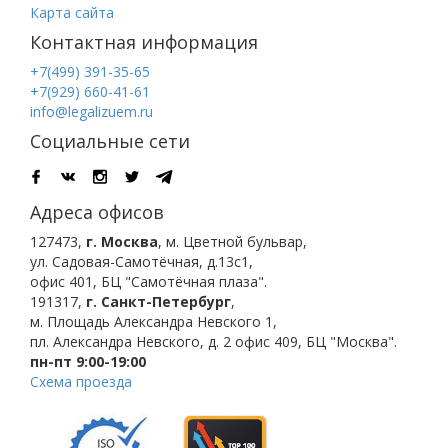
Карта сайта
Контактная информация
+7(499) 391-35-65
+7(929) 660-41-61
info@legalizuem.ru
Социальные сети
Адреса офисов
127473
,
г. Москва
,
м. Цветной бульвар
,
ул. Садовая-Самотёчная, д.13с1,
офис 401, БЦ "Самотёчная плаза".
191317
,
г. Санкт-Петербург
,
м. Площадь Александра Невского 1
,
пл. Александра Невского, д. 2
офис 409, БЦ "Москва".
пн-пт 9:00-19:00
Схема проезда