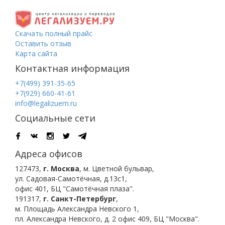
Скачать полный прайс
Оставить отзыв
Карта сайта
Контактная информация
+7(499) 391-35-65
+7(929) 660-41-61
info@legalizuem.ru
Социальные сети
Адреса офисов
127473
,
г. Москва
,
м. Цветной бульвар
,
ул. Садовая-Самотёчная, д.13с1,
офис 401, БЦ "Самотёчная плаза".
191317
,
г. Санкт-Петербург
,
м. Площадь Александра Невского 1
,
пл. Александра Невского, д. 2
офис 409, БЦ "Москва".