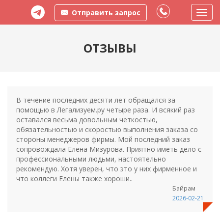
Отправить запрос
Пере
меню
ОТЗЫВЫ
В течение последних десяти лет обращался за
помощью в Легализуем.ру четыре раза. И всякий раз
оставался весьма довольным четкостью,
обязательностью и скоростью выполнения заказа со
стороны менеджеров фирмы. Мой последний заказ
сопровождала Елена Мизурова. Приятно иметь дело с
профессиональными людьми, настоятельно
рекомендую. Хотя уверен, что это у них фирменное и
что коллеги Елены также хороши..
Байрам
2026-02-21