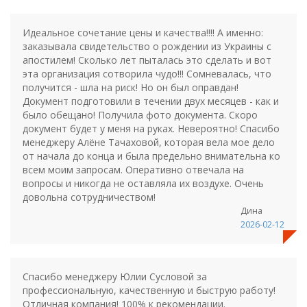
Идеальное сочетание цены и качества!!!! А именно:
заказывала свидетельство о рождении из Украины с
апостилем! Сколько лет пыталась это сделать и вот
эта организация сотворила чудо!!! Сомневалась, что
получится - шла на риск! Но он был оправдан!
Документ подготовили в течении двух месяцев - как и
было обещано! Получила фото документа. Скоро
документ будет у меня на руках. Невероятно! Спасибо
менеджеру Алёне Тачаховой, которая вела мое дело
от начала до конца и была предельно внимательна ко
всем моим запросам. Оперативно отвечала на
вопросы и никогда не оставляла их воздухе. Очень
довольна сотрудничеством!
Дина
2026-02-12
Спасибо менеджеру Юлии Сусловой за
профессиональную, качественную и быструю работу!
Отличная компания! 100% к рекомендации.