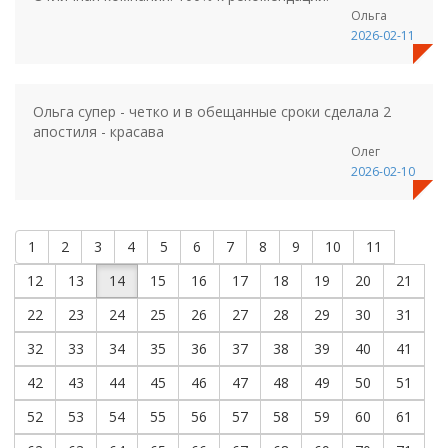
Ольга
2026-02-11
Ольга супер - четко и в обещанные сроки сделала 2
апостиля - красава
Олег
2026-02-10
1
2
3
4
5
6
7
8
9
10
11
12
13
14
15
16
17
18
19
20
21
22
23
24
25
26
27
28
29
30
31
32
33
34
35
36
37
38
39
40
41
42
43
44
45
46
47
48
49
50
51
52
53
54
55
56
57
58
59
60
61