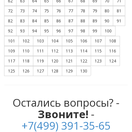
62
63
64
65
66
67
68
69
70
71
72
73
74
75
76
77
78
79
80
81
82
83
84
85
86
87
88
89
90
91
92
93
94
95
96
97
98
99
100
101
102
103
104
105
106
107
108
109
110
111
112
113
114
115
116
117
118
119
120
121
122
123
124
125
126
127
128
129
130
Остались вопросы? -
Звоните!
-
+7(499) 391-35-65