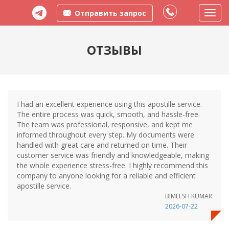
Отправить запрос
Пере
меню
ОТЗЫВЫ
I had an excellent experience using this apostille service.
The entire process was quick, smooth, and hassle-free.
The team was professional, responsive, and kept me
informed throughout every step. My documents were
handled with great care and returned on time. Their
customer service was friendly and knowledgeable, making
the whole experience stress-free. I highly recommend this
company to anyone looking for a reliable and efficient
apostille service.
BIMLESH KUMAR
2026-07-22