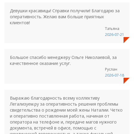
Девушки красавицы! Справки получили! Благодарю за
оперативность. Желаю вам больше приятных
клиентов!
Татьяна
2026-07-21
Большое спасибо менеджеру Ольге Николаевой, за
качественное оказание услуг.
Руслан
2026-07-18
Выражаю благодарность всему коллективу
Легализуем.ру за оперативность решения проблемы
свидетельства о рождении моей жены Наталии. Четко
и оперативно поставленная работа, начиная от
оператора на телефоне и, передаче магов нужного
документа, встречей в офисе, помощью с
юридической доверенностью, а также финальной