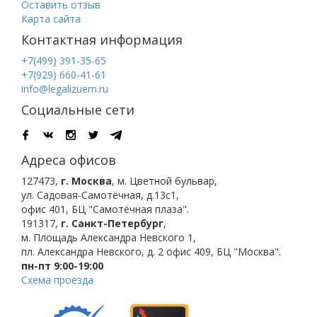
Оставить отзыв
Карта сайта
Контактная информация
+7(499) 391-35-65
+7(929) 660-41-61
info@legalizuem.ru
Социальные сети
Адреса офисов
127473
,
г. Москва
,
м. Цветной бульвар
,
ул. Садовая-Самотёчная, д.13с1,
офис 401, БЦ "Самотёчная плаза".
191317
,
г. Санкт-Петербург
,
м. Площадь Александра Невского 1
,
пл. Александра Невского, д. 2
офис 409, БЦ "Москва".
пн-пт 9:00-19:00
Схема проезда