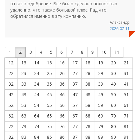
отказ в одобрение. Все было сделано полностью
удаленно, что также большой плюс. Рад что
обратился именно в эту компанию.
Александр
2026-07-11
1
2
3
4
5
6
7
8
9
10
11
12
13
14
15
16
17
18
19
20
21
22
23
24
25
26
27
28
29
30
31
32
33
34
35
36
37
38
39
40
41
42
43
44
45
46
47
48
49
50
51
52
53
54
55
56
57
58
59
60
61
62
63
64
65
66
67
68
69
70
71
72
73
74
75
76
77
78
79
80
81
82
83
84
85
86
87
88
89
90
91