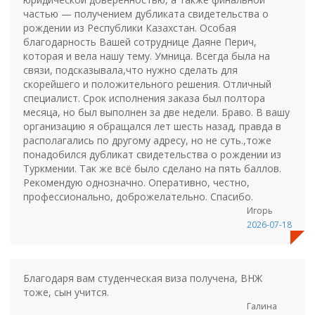
частью — получением дубликата свидетельства о
рождении из Республики Казахстан. Особая
благодарность Вашей сотруднице Даяне Перич,
которая и вела нашу тему. Умница. Всегда была на
связи, подсказывала,что нужно сделать для
скорейшего и положительного решения. Отличный
специалист. Срок исполнения заказа был полтора
месяца, но был выполнен за две недели. Браво. В вашу
организацию я обращался лет шесть назад, правда в
располагались по другому адресу, но не суть.,тоже
понадобился дубликат свидетельства о рождении из
Туркмении. Так же всё было сделано на пять баллов.
Рекомендую однозначно. Оперативно, честно,
профессионально, доброжелательно. Спасибо.
Игорь
2026-07-18
Благодаря вам студенческая виза получена, ВНЖ
тоже, сын учится.
Галина