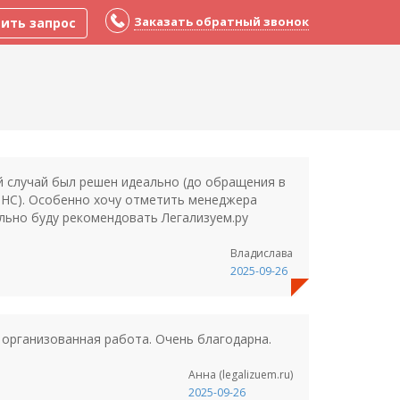
Заказать обратный звонок
ить запрос
й случай был решен идеально (до обращения в
 ФНС). Особенно хочу отметить менеджера
льно буду рекомендовать Легализуем.ру
Владислава
2025-09-26
организованная работа. Очень благодарна.
Анна (legalizuem.ru)
2025-09-26