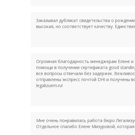
Заказывал дубликат свидетельства о рождении
высокая, но соответствует качеству. Единстве
Огромная благодарность менеджерам Елене и Д
помощи в получении сертификата good standin
все вопросы отвечали без задержек. Вежливос
отправлены экспресс почтой DHI и получены в
legalizuem.ru!
Мне очень понравилась работа бюро Легализуе
Отдельное спасибо Елене Мизуровой, которая 