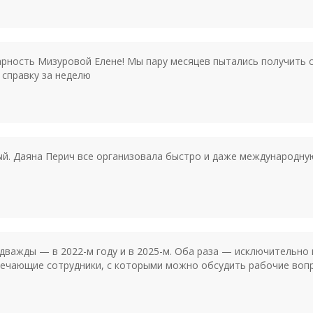
рность Мизуровой Елене! Мы пару месяцев пытались получить сп
 справку за неделю
ый. Даяна Перич все организовала быстро и даже международную
дважды — в 2022-м году и в 2025-м. Оба раза — исключительно
ечающие сотрудники, с которыми можно обсудить рабочие вопр