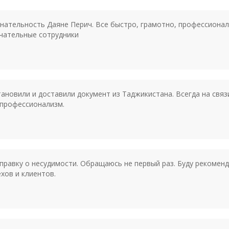
знательность Даяне Перич. Все быстро, грамотно, профессиона
ечательные сотрудники
ановили и доставили документ из Таджикистана. Всегда на связ
 профессионализм.
правку о несудимости. Обращаюсь не первый раз. Буду рекоменд
хов и клиентов.