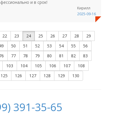
фессионально и в срок!
Кирилл
2025-09-16
22
23
24
25
26
27
28
29
49
50
51
52
53
54
55
56
76
77
78
79
80
81
82
83
103
104
105
106
107
108
125
126
127
128
129
130
9) 391-35-65