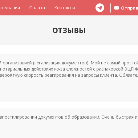
 компании
Оплата
Контакты
Отправ
ОТЗЫВЫ
й организацией (легализация документов). Мой не самый просто
в нотариальных действиях из-за сложностей с распаковкой ЭЦП
вероятную скорость реагирования на запросы клиента. Обязате
апостилировании документов об образовании. Очень быстрая и 