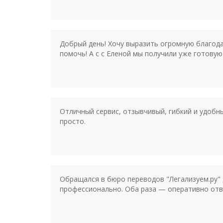
Добрый день! Хочу выразить огромную благода
помочь! А с с Еленой мы получили уже готовую
Отличный сервис, отзывчивый, гибкий и удобн
просто.
Обращался в бюро переводов "Легализуем.ру" 
профессионально. Оба раза — оперативно отв