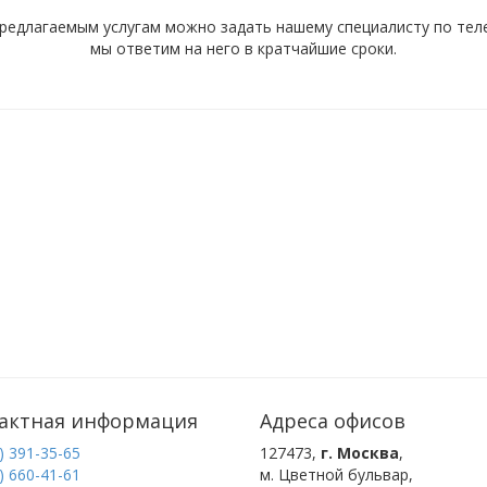
редлагаемым услугам можно задать нашему специалисту по телеф
мы ответим на него в кратчайшие сроки.
актная информация
Адреса офисов
) 391-35-65
127473
,
г. Москва
,
) 660-41-61
м. Цветной бульвар
,