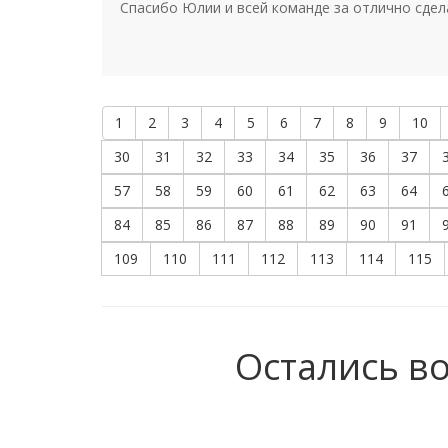
Спасибо Юлии и всей команде за отлично сдел
1
2
3
4
5
6
7
8
9
10
30
31
32
33
34
35
36
37
57
58
59
60
61
62
63
64
84
85
86
87
88
89
90
91
109
110
111
112
113
114
115
Остались в