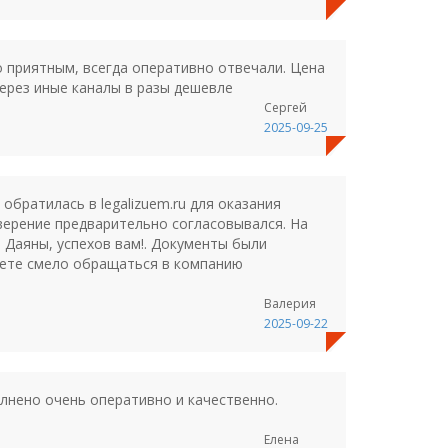
о приятным, всегда оперативно отвечали. Цена
через иные каналы в разы дешевле
Сергей
2025-09-25
братилась в legalizuem.ru для оказания
верение предварительно согласовывался. На
 Даяны, успехов вам!. Документы были
жете смело обращаться в компанию
Валерия
2025-09-22
лнено очень оперативно и качественно.
Елена