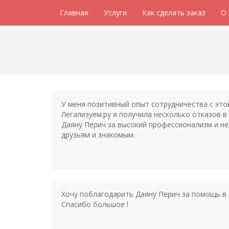
Главная
Услуги
Как сделать заказ
О
У меня позитивный опыт сотрудничества с это
Легализуем.ру я получила несколько отказов 
Даяну Перич за высокий профессионализм и не
друзьям и знакомым.
Хочу поблагодарить Даяну Перич за помощь в 
Спасибо большое !