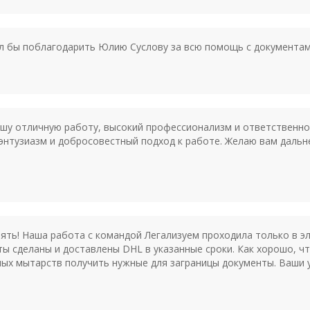
ел бы поблагодарить Юлию Суслову за всю помощь с документам
шу отличную работу, высокий профессионализм и ответственно
энтузиазм и добросовестный подход к работе. Желаю вам дальн
ять! Наша работа с командой Легализуем проходила только в 
ты сделаны и доставлены DHL в указанные сроки. Как хорошо, ч
ных мытарств получить нужные для заграницы документы. Ваши ус