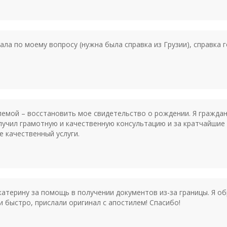
ла по моему вопросу (нужна была справка из Грузии), справка г
емой – восстановить мое свидетельство о рождении. Я граждан
олучил грамотную и качественную консультацию и за кратчайшие
е качественный услуги.
атерину за помощь в получении документов из-за границы. Я об
и быстро, прислали оригинал с апостилем! Спасибо!