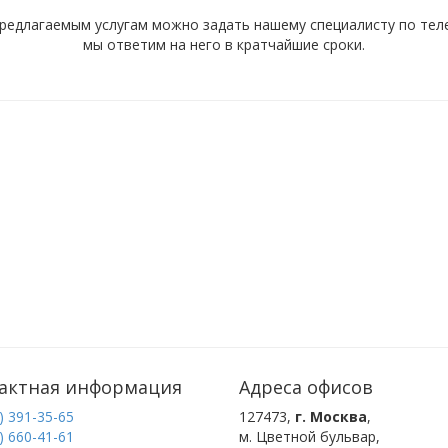
редлагаемым услугам можно задать нашему специалисту по телеф
мы ответим на него в кратчайшие сроки.
актная информация
Адреса офисов
) 391-35-65
127473
,
г. Москва
,
) 660-41-61
м. Цветной бульвар
,