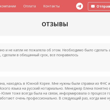
 компании
Оплата
Контакты
Отправ
ОТЗЫВЫ
о и не капли не пожалела об этом. Необходимо было сделать а
, сделали в обещанный срок, все понравилось
на, находясь в Южной Корее. Мне нужны были справки из ФНС 
йского языка на русский нотариально. Менеджер Елена понятно в
-Юлия тоже всегда была на связи, информировала о процессе г
ботают очень профессионально. В следующий раз, когда мне н