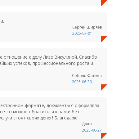
и.
Сергей Ширяев
2025-07-01
е отношение к делу Лизе Викулиной. Спасибо
ейших успехов, профессионального роста и
Соболь Фатима
2025-06-30
электронном формате, документы я оформляла
то что можно обратиться к вам и без
луги стоят своих денег! Благодарю!
Даша
2025-06-27