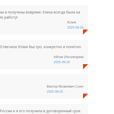
ны и получены вовремя. Елена всегда была на
ую работу!
Юлия
2025-06-26
 Отвечала Юлия быстро, конкретно и понятно.
Айтаж (Легализуем)
2025-06-25
Виктор Яковлевич Соин
2025-06-25
оссии и я его получила в договоренный срок.