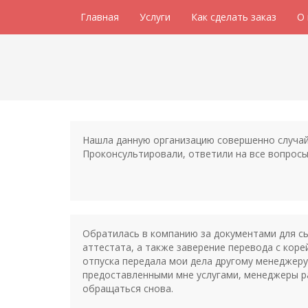
Главная
Услуги
Как сделать заказ
О
Нашла данную организацию совершенно случайн
Проконсультировали, ответили на все вопросы
Обратилась в компанию за документами для сы
аттестата, а также заверение перевода с коре
отпуска передала мои дела другому менеджеру
предоставленными мне услугами, менеджеры ра
обращаться снова.