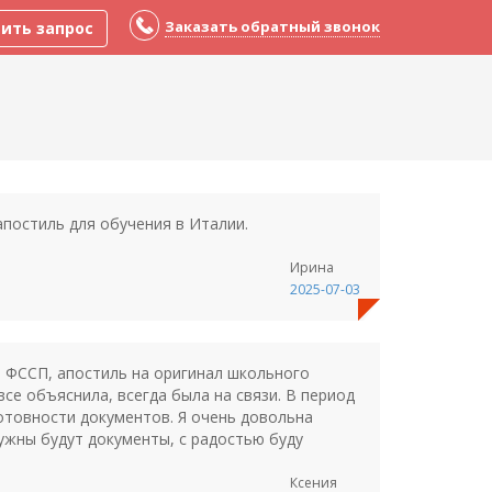
Заказать обратный звонок
ить запрос
постиль для обучения в Италии.
Ирина
2025-07-03
и ФССП, апостиль на оригинал школьного
се объяснила, всегда была на связи. В период
отовности документов. Я очень довольна
ужны будут документы, с радостью буду
Ксения