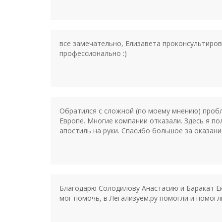
все замечательно, Елизавета проконсультирова
профессионально :)
Обратился с сложной (по моему мнению) пробл
Европе. Многие компании отказали. Здесь я п
апостиль на руки. Спасибо большое за оказани
Благодарю Солодилову Анастасию и Баракат Ек
мог помочь, в Легализуем.ру помогли и помогл