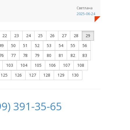
Светлана
2025-06-24
22
23
24
25
26
27
28
29
49
50
51
52
53
54
55
56
76
77
78
79
80
81
82
83
103
104
105
106
107
108
125
126
127
128
129
130
9) 391-35-65