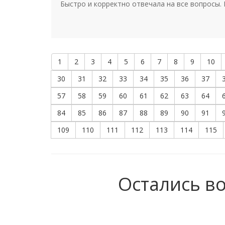
Быстро и корректно отвечала на все вопросы.
1
2
3
4
5
6
7
8
9
10
30
31
32
33
34
35
36
37
57
58
59
60
61
62
63
64
84
85
86
87
88
89
90
91
109
110
111
112
113
114
115
Остались в