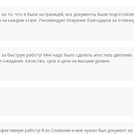
на то, что я была за границей, все документы были подготовле
а на каждом этапе. Рекомендую! Искренне благодарна за отличн
за быструю работу! Мне надо было сделать апостиль диплома.
и ожидание. Качество, срок и цена на высшем уровне.
ективную работу! Я из Словении и мне нужен был документ из Р