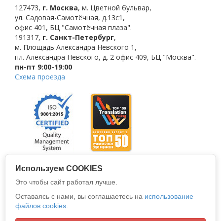
127473
,
г. Москва
,
м. Цветной бульвар
,
ул. Садовая-Самотёчная, д.13с1,
офис 401, БЦ "Самотёчная плаза".
191317
,
г. Санкт-Петербург
,
м. Площадь Александра Невского 1
,
пл. Александра Невского, д. 2
офис 409, БЦ "Москва".
пн-пт 9:00-19:00
Схема проезда
Используем COOKIES
Это чтобы сайт работал лучше.
Оставаясь с нами, вы соглашаетесь на
использование
файлов cookies.
Политика конфиденциальности