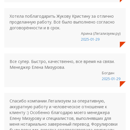
Хотела поблагодарить Жукову Кристину за отлично
проделанную работу. Всё было выполнено согласно
договорённости и в срок.
Арина (Легализуем.ру)
2025-01-29
Все супер. Быстро, качественно, все время на связи.
Менеджер Елена Мизурова.
Богдан
2025-01-29
Спасибо компании Легализуем за оперативную,
аккуратную работу и человеческое отношение к
клиенту :) Особенно благодарю моего менеджера
Елену Мизурову и специалистов, выполнявших для
меня нотариально заверенный перевод. Форулировки
были верными, верстка соответствовала оригиналу.