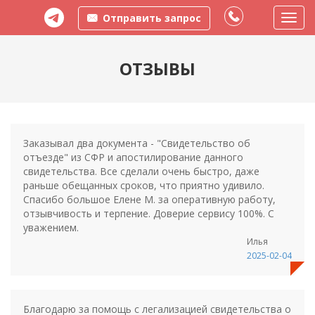
Отправить запрос
Пере
меню
ОТЗЫВЫ
Заказывал два документа - "Свидетельство об
отъезде" из СФР и апостилирование данного
свидетельства. Все сделали очень быстро, даже
раньше обещанных сроков, что приятно удивило.
Спасибо большое Елене М. за оперативную работу,
отзывчивость и терпение. Доверие сервису 100%. С
уважением.
Илья
2025-02-04
Благодарю за помощь с легализацией свидетельства о