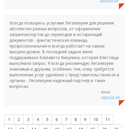
2024-03-29
Всегда пользуюсь услугами Легализуем для решения
абсолютно разных вопросов, от оформления
загранпаспортов до переводов и нотаризаций
документов - фантастическая команда,
профессиональная и всегда работает на самом
высшем уровне. В последней задаче меня
поддерживала Елизавета Викулина, которая блестяще
выполнила запрос. Я всегда рекомендую Легализуем
знакомым и друзьям, особенно тем, кому требуется
выполнение услуг удалённо с представительством их в
органах - Легализуем надёжный партнёр в таких
вопросах.
Анна
2024-03-29
1
2
3
4
5
6
7
8
9
10
11