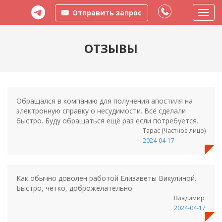
Отправить запрос
Пере
меню
ОТЗЫВЫ
Обращался в компанию для получения апостиля на
электронную справку о несудимости. Всё сделали
быстро. Буду обращаться ещё раз если потребуется.
Тарас (Частное лицо)
2024-04-17
Как обычно доволен работой Елизаветы Викулиной.
Быстро, четко, доброжелательно
Владимир
2024-04-17