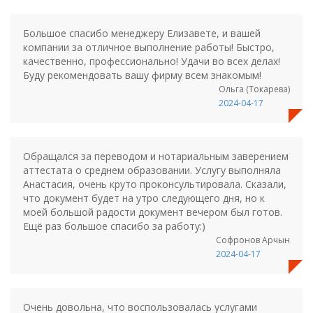
Большое спасибо менеджеру Елизавете, и вашей
компании за отличное выполнение работы! Быстро,
качественно, профессионально! Удачи во всех делах!
Буду рекомендовать вашу фирму всем знакомым!
Ольга (Токарева)
2024-04-17
Обращался за переводом и нотариальным заверением
аттестата о среднем образовании. Услугу выполняла
Анастасия, очень круто проконсультировала. Сказали,
что документ будет на утро следующего дня, но к
моей большой радости документ вечером был готов.
Ещё раз большое спасибо за работу:)
Софронов Арчын
2024-04-17
Очень довольна, что воспользовалась услугами