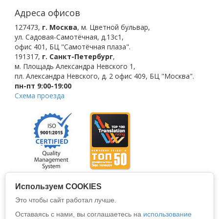
Адреса офисов
127473
,
г. Москва
,
м. Цветной бульвар
,
ул. Садовая-Самотёчная, д.13с1,
офис 401, БЦ "Самотёчная плаза".
191317
,
г. Санкт-Петербург
,
м. Площадь Александра Невского 1
,
пл. Александра Невского, д. 2
офис 409, БЦ "Москва".
пн-пт 9:00-19:00
Схема проезда
Используем COOKIES
Это чтобы сайт работал лучше.
Оставаясь с нами, вы соглашаетесь на
использование