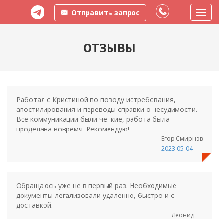
Отправить запрос
Пере
меню
ОТЗЫВЫ
Работал с Кристиной по поводу истребования,
апостилирования и переводы справки о несудимости.
Все коммуникации были четкие, работа была
проделана вовремя. Рекомендую!
Егор Смирнов
2023-05-04
Обращаюсь уже не в первый раз. Необходимые
документы легализовали удаленно, быстро и с
доставкой.
Леонид