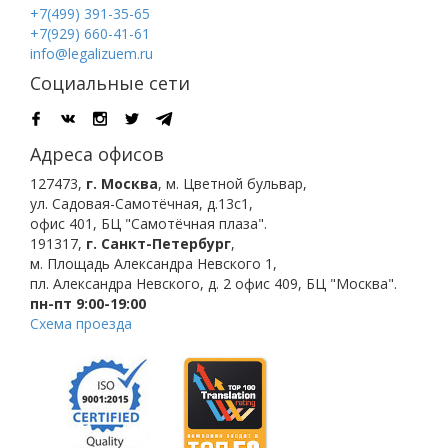
+7(499) 391-35-65
+7(929) 660-41-61
info@legalizuem.ru
Социальные сети
Адреса офисов
127473
,
г. Москва
,
м. Цветной бульвар
,
ул. Садовая-Самотёчная, д.13с1,
офис 401, БЦ "Самотёчная плаза".
191317
,
г. Санкт-Петербург
,
м. Площадь Александра Невского 1
,
пл. Александра Невского, д. 2
офис 409, БЦ "Москва".
пн-пт 9:00-19:00
Схема проезда