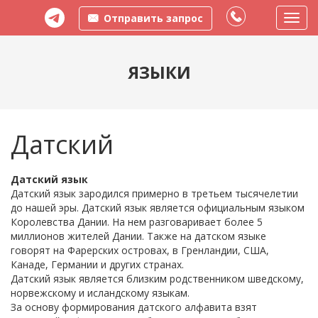
Отправить запрос
Пере
меню
ЯЗЫКИ
Датский
Датский язык
Датский язык зародился примерно в третьем тысячелетии
до нашей эры. Датский язык является официальным языком
Королевства Дании. На нем разговаривает более 5
миллионов жителей Дании. Также на датском языке
говорят на Фарерских островах, в Гренландии, США,
Канаде, Германии и других странах.
Датский язык является близким родственником шведскому,
норвежскому и исландскому языкам.
За основу формирования датского алфавита взят