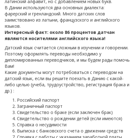
латинский алфавит, но с добавлением новых букв.
В Дании используются два основных диалекта:
фарерский и гренландский. Много датских слов
заимствовано из латыни, французского и английского
языков.
Интересный факт: около 86 процентов датчан
являются носителями английского языка!
Датский язык считается сложным в изучении и говорении.
Поэтому оформлять переводы необходимо у
дипломированных переводчиков, и мы будем рады помочь
Вам!
Какие документы могут потребоваться с переводом на
датский язык, если вы решите поехать в Данию с какой-
либо целью (учеба, трудоустройство, регистрация брака и
др.) :
Российский паспорт
Заграничный паспорт
Свидетельство о браке (если заключен брак)
Свидетельство о рождении детей (если имеются)
Справка о несудимости
Выписка с банковского счета о движении средств
Справка с работы с указанием заработной платы