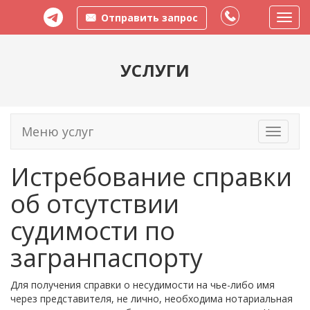
Отправить запрос
Пере
меню
УСЛУГИ
Меню услуг
Toggle
navigati
Истребование справки
об отсутствии
судимости по
загранпаспорту
Для получения справки о несудимости на чье-либо имя
через представителя, не лично, необходима нотариальная