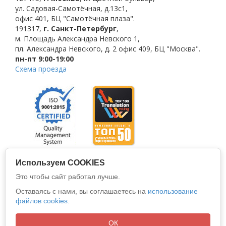
ул. Садовая-Самотёчная, д.13с1,
офис 401, БЦ "Самотёчная плаза".
191317
,
г. Санкт-Петербург
,
м. Площадь Александра Невского 1
,
пл. Александра Невского, д. 2
офис 409, БЦ "Москва".
пн-пт 9:00-19:00
Схема проезда
Используем COOKIES
Это чтобы сайт работал лучше.
Оставаясь с нами, вы соглашаетесь на
использование
файлов cookies.
Политика конфиденциальности
Все права защищены © 2026
ООО "АЛИО"
ОК