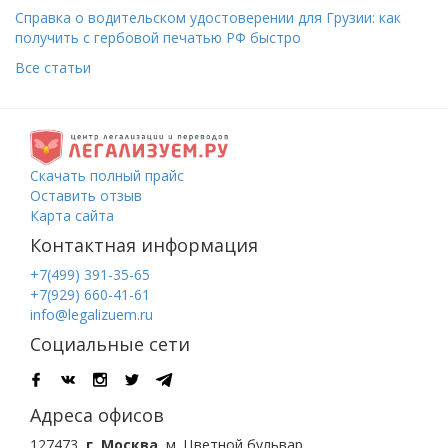
Справка о водительском удостоверении для Грузии: как
получить с гербовой печатью РФ быстро
Все статьи
Скачать полный прайс
Оставить отзыв
Карта сайта
Контактная информация
+7(499) 391-35-65
+7(929) 660-41-61
info@legalizuem.ru
Социальные сети
Адреса офисов
127473
,
г. Москва
,
м. Цветной бульвар
,