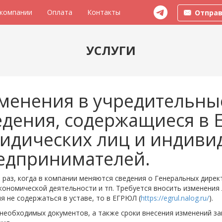
 компании
Оплата
Контакты
Отправ
УСЛУГИ
менения в учредительны
едения, содержащиеся в 
идических лиц и индиви
едпринимателей.
раз, когда в компании меняются сведения о Генеральных директ
кономической деятельности и тп. Требуется вносить изменения 
я не содержаться в уставе, то в ЕГРЮЛ (
https://egrul.nalog.ru/
).
необходимых документов, а также сроки внесения изменений зав