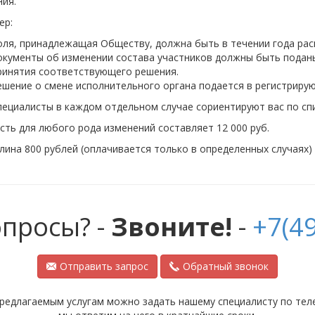
ия.
ер:
оля, принадлежащая Обществу, должна быть в течении года рас
окументы об изменении состава участников должны быть поданы
ринятия соответствующего решения.
ешение о смене исполнительного органа подается в регистрирую
ециалисты в каждом отдельном случае сориентируют вас по спи
ть для любого рода изменений составляет 12 000 руб.
ина 800 рублей (оплачивается только в определенных случаях)
опросы? -
Звоните!
-
+7(49
Отправить запрос
Обратный звонок
редлагаемым услугам можно задать нашему специалисту по телеф