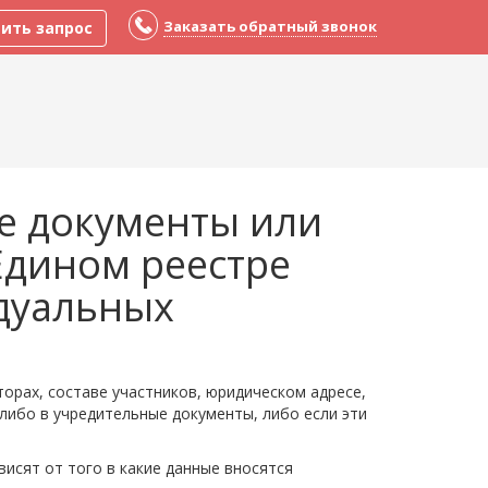
Заказать обратный звонок
ить запрос
е документы или
Едином реестре
дуальных
орах, составе участников, юридическом адресе,
либо в учредительные документы, либо если эти
исят от того в какие данные вносятся