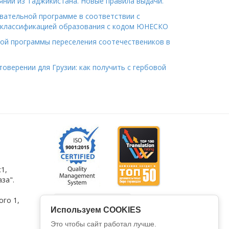
янии из Таджикистана. Новые правила выдачи.
вательной программе в соответствии с
классификацией образования с кодом ЮНЕСКО
ной программы переселения соотечествеников в
оверении для Грузии: как получить с гербовой
1,
за".
ого 1
,
Используем COOKIES
Это чтобы сайт работал лучше.