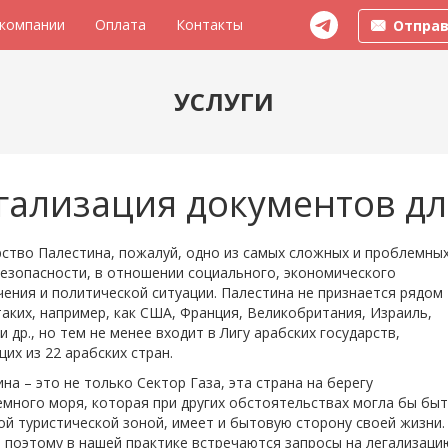
 компании
Оплата
Контакты
Отправ
УСЛУГИ
гализация документов д
ство Палестина, пожалуй, одно из самых сложных и проблемных
езопасности, в отношении социального, экономического
ения и политической ситуации. Палестина не признается рядом
таких, например, как США, Франция, Великобритания, Израиль,
и др., но тем не менее входит в Лигу арабских государств,
их из 22 арабских стран.
на – это не только Сектор Газа, эта страна на берегу
много моря, которая при других обстоятельствах могла бы быт
й туристической зоной, имеет и бытовую сторону своей жизни.
 поэтому в нашей практике встречаются запросы на легализаци