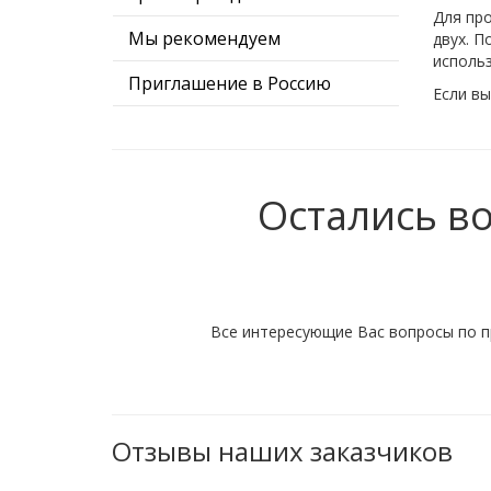
Для про
Мы рекомендуем
двух. 
исполь
Приглашение в Россию
Если в
Карта АТЭС
Остались в
Все интересующие Вас вопросы по п
Отзывы наших заказчиков