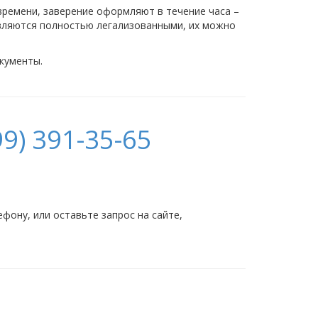
времени, заверение оформляют в течение часа –
вляются полностью легализованными, их можно
кументы.
9) 391-35-65
ону, или оставьте запрос на сайте,