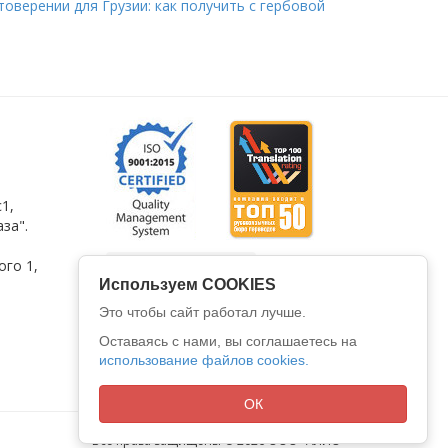
оверении для Грузии: как получить с гербовой
1,
за".
ого 1
,
Используем COOKIES
Это чтобы сайт работал лучше.
Оставаясь с нами, вы соглашаетесь на
использование файлов cookies.
ОК
Все права защищены © 2026
ООО "АЛИО"