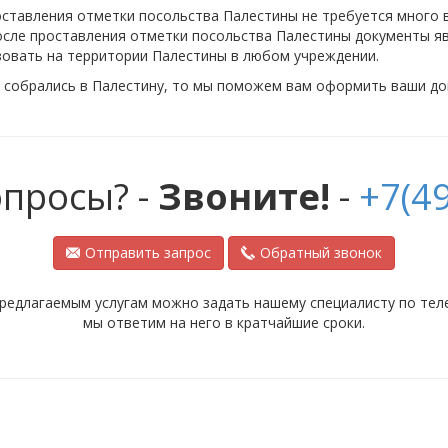
ставления отметки посольства Палестины не требуется много 
После проставления отметки посольства Палестины документы я
зовать на территории Палестины в любом учреждении.
ы собрались в Палестину, то мы поможем вам оформить ваши до
опросы? -
Звоните!
-
+7(49
Отправить запрос
Обратный звонок
редлагаемым услугам можно задать нашему специалисту по телеф
мы ответим на него в кратчайшие сроки.