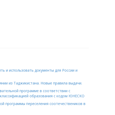
ить и использовать документы для России и
янии из Таджикистана. Новые правила выдачи.
вательной программе в соответствии с
классификацией образования с кодом ЮНЕСКО
ной программы переселения соотечествеников в