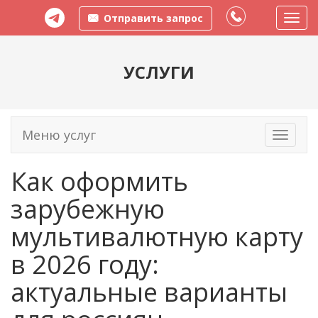
Отправить запрос
Пере
меню
УСЛУГИ
Меню услуг
Toggle
navigati
Как оформить
зарубежную
мультивалютную карту
в 2026 году:
актуальные варианты