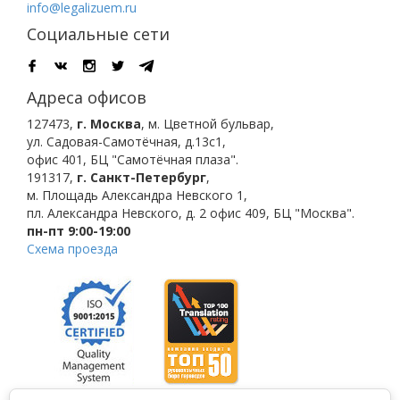
info@legalizuem.ru
Социальные сети
Адреса офисов
127473
,
г. Москва
,
м. Цветной бульвар
,
ул. Садовая-Самотёчная, д.13с1,
офис 401, БЦ "Самотёчная плаза".
191317
,
г. Санкт-Петербург
,
м. Площадь Александра Невского 1
,
пл. Александра Невского, д. 2
офис 409, БЦ "Москва".
пн-пт 9:00-19:00
Схема проезда