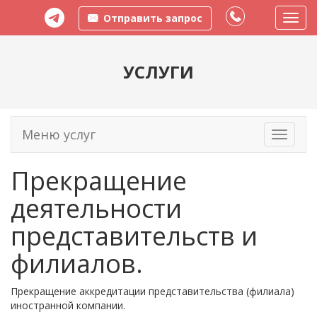
Отправить запрос
Пере
меню
УСЛУГИ
Меню услуг
Toggle
navigati
Прекращение
деятельности
представительств и
филиалов.
Прекращение аккредитации представительства (филиала)
иностранной компании.