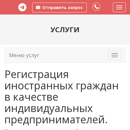
Отправить запрос
Пере
меню
УСЛУГИ
Меню услуг
Toggle
navigati
Регистрация
иностранных граждан
в качестве
индивидуальных
предпринимателей.