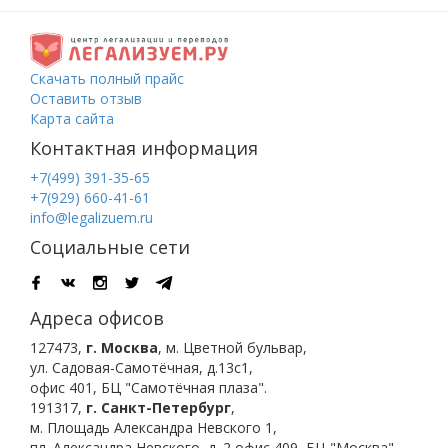
Скачать полный прайс
Оставить отзыв
Карта сайта
Контактная информация
+7(499) 391-35-65
+7(929) 660-41-61
info@legalizuem.ru
Социальные сети
Адреса офисов
127473
,
г. Москва
,
м. Цветной бульвар
,
ул. Садовая-Самотёчная, д.13с1,
офис 401, БЦ "Самотёчная плаза".
191317
,
г. Санкт-Петербург
,
м. Площадь Александра Невского 1
,
пл. Александра Невского, д. 2
офис 409, БЦ "Москва".