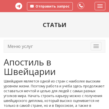
Отправить запрос
Пере
меню
СТАТЬИ
Меню услуг
Toggle
navigati
Апостиль в
Швейцарии
Швейцария является одной из стран с наиболее высоким
уровнем жизни. Поэтому работа и учёба здесь продолжают
оставаться мечтой и целью для людей с самых разных
уголков мира. Начать строить карьеру можно с получения
швейцарского диплома, который высоко оценивается не
только в самой стране, но и в Евросоюзе, а также в