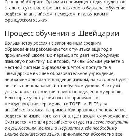
Северной Америке. Одним из преимуществ для студентов
стало отсутствие строгого языкового барьера: обучение
ведётся на английском, немецком, итальянском и
французском языках.
Процесс обучения в Швейцарии
Большинству россиян с законченным средним
образованием рекомендуется отучиться ещё год в
профильной школе. Во-первых, это даёт необходимую
языковую практику. Во-вторых, так вы больше узнаете о
местной системе образования. Чтобы поступить в
швейцарское высшее образовательное учреждение,
необходимо доказать владение языком, на котором будет
вестись преподавание, на требуемом уровне. Все вузы
устанавливают свои критерии к определённому уровню.
Некоторые учреждения охотно принимают и
международные сертификаты: TOEFL и IELTS для
английского языка, например. Как правило, преподавание
ведется на языке того кантона, где находится учреждение.
Считается, что для российского студента
легче поступить
в вузы Лозанны, Женевы и Нефшатели, где необходимо
знание французского языка
. Принимаются абсолютно все,