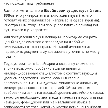
кто подходят под требования.
Важно отметить, что
в Швейцарии существует 2 типа
ВУЗов
: это университеты и прикладные вузы (те, что
готовят узких специалистов, например, в сфере туризма).
Иностранным студентам проще поступить в прикладной
вуз, нежели в университет.
Для поступления в вуз Швейцарии необходимо собрать
целый ряд документов с переводом на любой из
официальных языков страны. На какой именно язык
переводить документы лучше заранее уточнить по месту
подачи.
Трудоустроиться в Швейцарии иностранцу сложно, но
вполне возможно, особенно если он является
квалифицированным специалистом с соответствующим
уровнем подготовки. Востребованы в стране
профессионалы из IT-индустрии, финансовые аналитики,
менеджеры из конкретных отраслей. Обязательным
требованием является высокий уровень английского языка,
зачастую необходимо знать ещё в качестве второго языка
немецкий, французский или же итальянский языки, в
зависимости от того, какой конкретно регион вы выбрали.