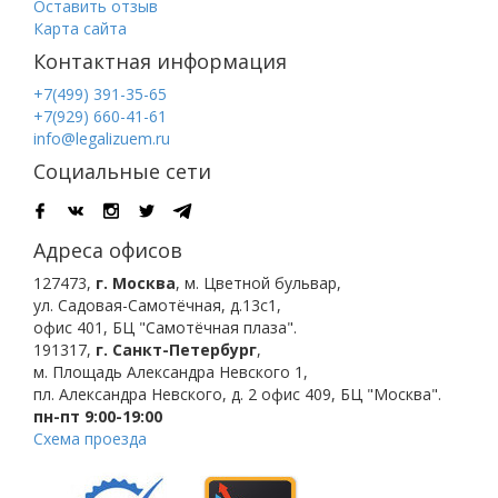
Оставить отзыв
Карта сайта
Контактная информация
+7(499) 391-35-65
+7(929) 660-41-61
info@legalizuem.ru
Социальные сети
Адреса офисов
127473
,
г. Москва
,
м. Цветной бульвар
,
ул. Садовая-Самотёчная, д.13с1,
офис 401, БЦ "Самотёчная плаза".
191317
,
г. Санкт-Петербург
,
м. Площадь Александра Невского 1
,
пл. Александра Невского, д. 2
офис 409, БЦ "Москва".
пн-пт 9:00-19:00
Схема проезда