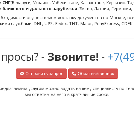
м
СНГ
(Беларуси, Украине, Узбекистане, Казахстане, Киргизии, Т
м
ближнего и дальнего зарубежья
(Литва, Латвия, Германия,
бходимости осуществляем доставку документов по Москве, всей
кими службами: DHL, UPS, Fedex, TNT, Major, PonyExpress, CDEK 
опросы? -
Звоните!
-
+7(49
Отправить запрос
Обратный звонок
редлагаемым услугам можно задать нашему специалисту по телеф
мы ответим на него в кратчайшие сроки.