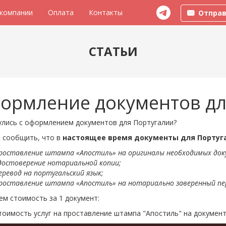
 компании
Оплата
Контакты
Отправ
СТАТЬИ
ормление документов дл
улись с оформлением документов для Португалии?
 сообщить, что в
настоящее время документы для Португ
роставление штампа «Апостиль» на оригиналы необходимых док
достоверение нотариальной копии;
еревод на португальский язык;
роставление штампа «Апостиль» на нотариально заверенный пе
м стоимость за 1 документ:
тоимость услуг на проставление штампа "Апостиль" на документ