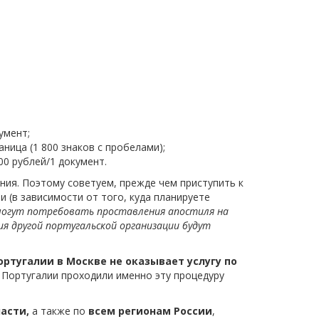
умент;
аница (1 800 знаков с пробелами);
0 рублей/1 документ.
ия. Поэтому советуем, прежде чем приступить к
 (в зависимости от того, куда планируете
могут потребовать проставления апостиля на
ия другой португальской организации будут
ртугалии в Москве не оказывает услугу по
 Португалии проходили именно эту процедуру
ласти,
а также по
всем регионам России
,