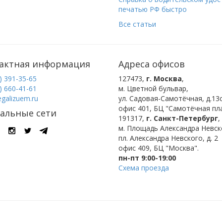
печатью РФ быстро
Все статьи
актная информация
Адреса офисов
) 391-35-65
127473
,
г. Москва
,
) 660-41-61
м. Цветной бульвар
,
egalizuem.ru
ул. Садовая-Самотёчная, д.13с
офис 401, БЦ "Самотёчная пла
альные сети
191317
,
г. Санкт-Петербург
,
м. Площадь Александра Невск
пл. Александра Невского, д. 2
офис 409, БЦ "Москва".
пн-пт 9:00-19:00
Схема проезда