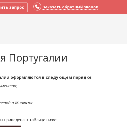
Заказать обратный звонок
ить запрос
я Португалии
алии оформляются в следующем порядке
:
ументов;
ревод в Минюсте.
ы приведена в таблице ниже: