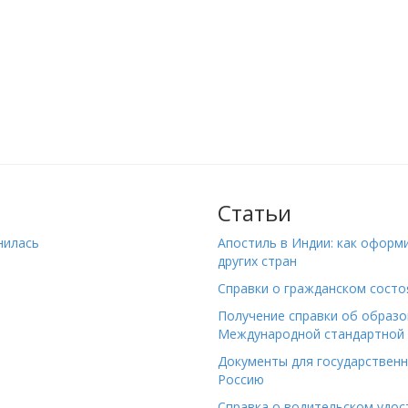
Статьи
нилась
Апостиль в Индии: как оформ
других стран
Справки о гражданском состо
Получение справки об образо
Международной стандартной 
Документы для государствен
Россию
Справка о водительском удост