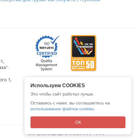
1,
за".
ого 1
,
Используем COOKIES
Это чтобы сайт работал лучше.
Оставаясь с нами, вы соглашаетесь на
использование файлов cookies.
ОК
Все права защищены © 2026
ООО "АЛИО"