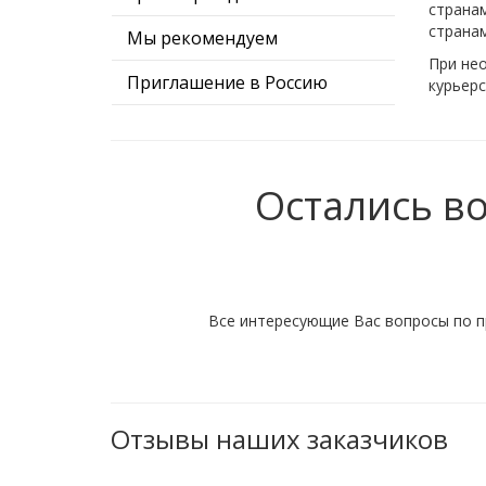
страна
страна
Мы рекомендуем
При нео
Приглашение в Россию
курьерс
Карта АТЭС
Остались в
Все интересующие Вас вопросы по п
Отзывы наших заказчиков