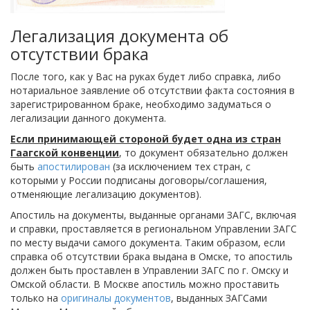
Легализация документа об
отсутствии брака
После того, как у Вас на руках будет либо справка, либо
нотариальное заявление об отсутствии факта состояния в
зарегистрированном браке, необходимо задуматься о
легализации данного документа.
Если принимающей стороной будет одна из стран
Гаагской конвенции
, то документ обязательно должен
быть
апостилирован
(за исключением тех стран, с
которыми у России подписаны договоры/соглашения,
отменяющие легализацию документов).
Апостиль на документы, выданные органами ЗАГС, включая
и справки, проставляется в региональном Управлении ЗАГС
по месту выдачи самого документа. Таким образом, если
справка об отсутствии брака выдана в Омске, то апостиль
должен быть проставлен в Управлении ЗАГС по г. Омску и
Омской области. В Москве апостиль можно проставить
только на
оригиналы документов
, выданных ЗАГСами