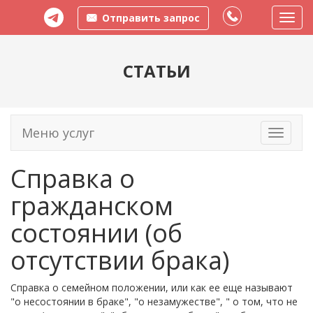
Отправить запрос
Пере
меню
СТАТЬИ
Меню услуг
Toggle
navigati
Справка о
гражданском
состоянии (об
отсутствии брака)
Справка о семейном положении, или как ее еще называют
"о несостоянии в браке", "о незамужестве", " о том, что не