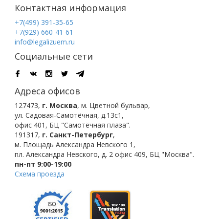
Контактная информация
+7(499) 391-35-65
+7(929) 660-41-61
info@legalizuem.ru
Социальные сети
Адреса офисов
127473
,
г. Москва
,
м. Цветной бульвар
,
ул. Садовая-Самотёчная, д.13с1,
офис 401, БЦ "Самотёчная плаза".
191317
,
г. Санкт-Петербург
,
м. Площадь Александра Невского 1
,
пл. Александра Невского, д. 2
офис 409, БЦ "Москва".
пн-пт 9:00-19:00
Схема проезда