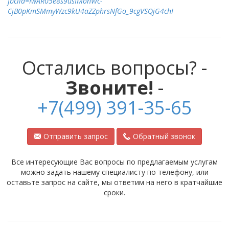
fbclid=IwAR05e8s9usIMonWc-
CjB0pKmSMmyWzc9kU4aZZphrsNfGo_9cgVSQjG4chI
Остались вопросы? -
Звоните!
-
+7(499) 391-35-65
Отправить запрос
Обратный звонок
Все интересующие Вас вопросы по предлагаемым услугам
можно задать нашему специалисту по телефону, или
оставьте запрос на сайте, мы ответим на него в кратчайшие
сроки.