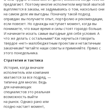
предлагают. Поэтому многие исполнители мертвой хваткой
вцепляются в заказы, не задумываясь о том, насколько они
на самом деле им выгодны. Поначалу такой подход
оправдан: вы получаете опыт, портфолио и рекомендации,
если повезет. Но однажды наступает момент, когда вы
понимаете, что ваше время и силы стоят гораздо больше.
И начинаете искать самые выгодные для себя условия. А
что же делать с остальными? Как научиться говорить
твердое «нет» малобюджетным проектам и нетактичным
заказчикам? Читайте наши советы и применяйте. Прямо с
этого понедельника.
Стратегия и тактика
История, когда вначале
исполнитель или компания
хватаются за все подряд, —
типична для многих. Ведь
для начинающих
специалистов это реальная
возможность выйти
на рынок. Однако рано или
поздно настает момент,