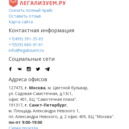
Скачать полный прайс
Оставить отзыв
Карта сайта
Контактная информация
+7(499) 391-35-65
+7(929) 660-41-61
info@legalizuem.ru
Социальные сети
Адреса офисов
127473
,
г. Москва
,
м. Цветной бульвар
,
ул. Садовая-Самотёчная, д.13с1,
офис 401, БЦ "Самотёчная плаза".
191317
,
г. Санкт-Петербург
,
м. Площадь Александра Невского 1
,
пл. Александра Невского, д. 2
офис 409, БЦ "Москва".
пн-пт 9:00-19:00
Схема проезда