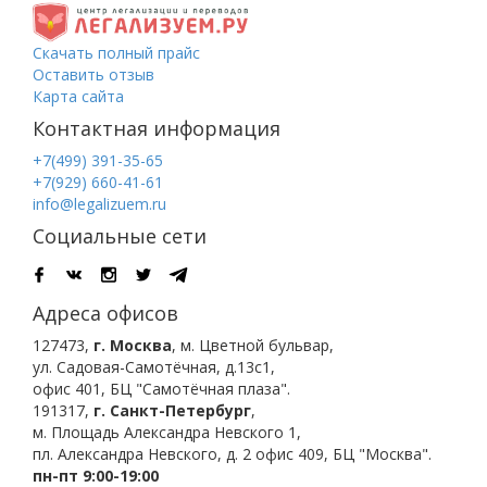
Скачать полный прайс
Оставить отзыв
Карта сайта
Контактная информация
+7(499) 391-35-65
+7(929) 660-41-61
info@legalizuem.ru
Социальные сети
Адреса офисов
127473
,
г. Москва
,
м. Цветной бульвар
,
ул. Садовая-Самотёчная, д.13с1,
офис 401, БЦ "Самотёчная плаза".
191317
,
г. Санкт-Петербург
,
м. Площадь Александра Невского 1
,
пл. Александра Невского, д. 2
офис 409, БЦ "Москва".
пн-пт 9:00-19:00