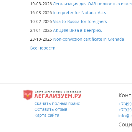
19-03-2026
Легализация для ОАЭ полностью изме
16-03-2026
Interpreter for Notarial Acts
10-02-2026
Visa to Russia for foreigners
24-01-2026
АКЦИЯ! Виза в Венгрию.
23-10-2025
Non-conviction certificate in Grenada
Все новости
Конт
Скачать полный прайс
+7(499
Оставить отзыв
+7(929
Карта сайта
info@l
Соци