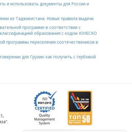
ить и использовать документы для России и
янии из Таджикистана. Новые правила выдачи.
вательной программе в соответствии с
классификацией образования с кодом ЮНЕСКО
ной программы переселения соотечествеников в
оверении для Грузии: как получить с гербовой
1,
за".