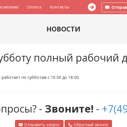
 компании
Оплата
Контакты
Отправ
НОВОСТИ
убботу полный рабочий 
работает по субботам с 10-00 до 18-00.
опросы? -
Звоните!
-
+7(49
Отправить запрос
Обратный звонок