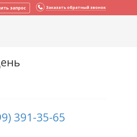
Заказать обратный звонок
ить запрос
день
9) 391-35-65