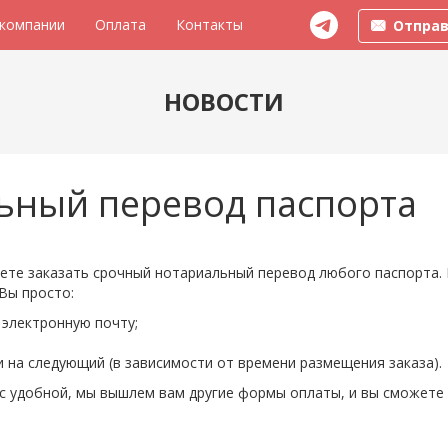
 компании
Оплата
Контакты
Отправ
НОВОСТИ
ьный перевод паспорта
ете заказать срочный нотариальный перевод любого паспорта.
Вы просто:
 электронную почту;
и на следующий (в зависимости от времени размещения заказа).
вас удобной, мы вышлем вам другие формы оплаты, и вы сможет