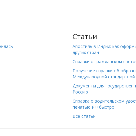
Статьи
нилась
Апостиль в Индии: как оформ
других стран
Справки о гражданском состо
Получение справки об образо
Международной стандартной 
Документы для государствен
Россию
Справка о водительском удост
печатью РФ быстро
Все статьи