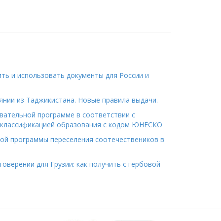
ить и использовать документы для России и
янии из Таджикистана. Новые правила выдачи.
вательной программе в соответствии с
классификацией образования с кодом ЮНЕСКО
ной программы переселения соотечествеников в
оверении для Грузии: как получить с гербовой