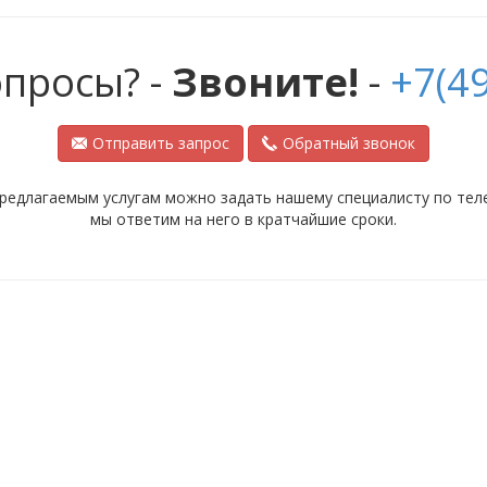
опросы? -
Звоните!
-
+7(49
Отправить запрос
Обратный звонок
редлагаемым услугам можно задать нашему специалисту по телеф
мы ответим на него в кратчайшие сроки.