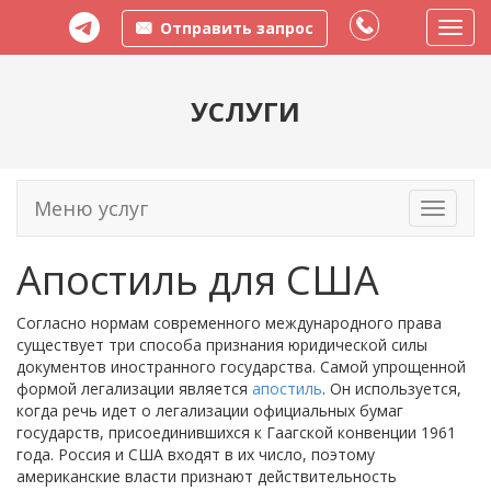
Отправить запрос
Пере
меню
УСЛУГИ
Меню услуг
Toggle
navigati
Апостиль для США
Согласно нормам современного международного права
существует три способа признания юридической силы
документов иностранного государства. Самой упрощенной
формой легализации является
апостиль
. Он используется,
когда речь идет о легализации официальных бумаг
государств, присоединившихся к Гаагской конвенции 1961
года. Россия и США входят в их число, поэтому
американские власти признают действительность