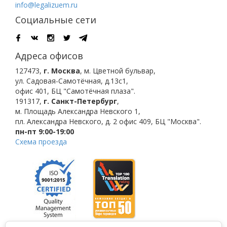
info@legalizuem.ru
Социальные сети
Адреса офисов
127473
,
г. Москва
,
м. Цветной бульвар
,
ул. Садовая-Самотёчная, д.13с1,
офис 401, БЦ "Самотёчная плаза".
191317
,
г. Санкт-Петербург
,
м. Площадь Александра Невского 1
,
пл. Александра Невского, д. 2
офис 409, БЦ "Москва".
пн-пт 9:00-19:00
Схема проезда