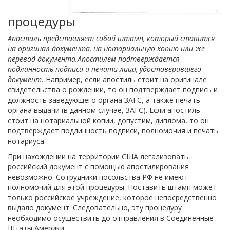
процедуры
Апостиль представляет собой штамп, который ставится
на оригинал документа, на нотариальную копию или же
перевод документа.Апостилем подтверждается
подлинность подписи и печати лица, удостоверившего
документ.
Например, если апостиль стоит на оригинале
свидетельства о рождении, то он подтверждает подпись и
должность заведующего органа ЗАГС, а также печать
органа выдачи (в данном случае, ЗАГС). Если апостиль
стоит на нотариальной копии, допустим, диплома, то он
подтверждает подлинность подписи, полномочия и печать
нотариуса.
При нахождении на территории США легализовать
российский документ с помощью апостилирования
невозможно. Сотрудники посольства РФ не имеют
полномочий для этой процедуры. Поставить штамп может
только российское учреждение, которое непосредственно
выдало документ. Следовательно, эту процедуру
необходимо осуществить до отправления в Соединенные
Штаты Америки.