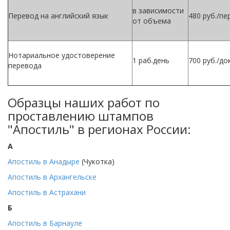
в зависимости
Перевод на английский язык
480 руб./пер
от объема
Нотариальное удостоверение
1 раб.день
700 руб./док
перевода
Образцы наших работ по
проставлению штампов
"Апостиль" в регионах России:
А
Апостиль в Анадыре
(Чукотка)
Апостиль в Архангельске
Апостиль в Астрахани
Б
Апостиль в Барнауле