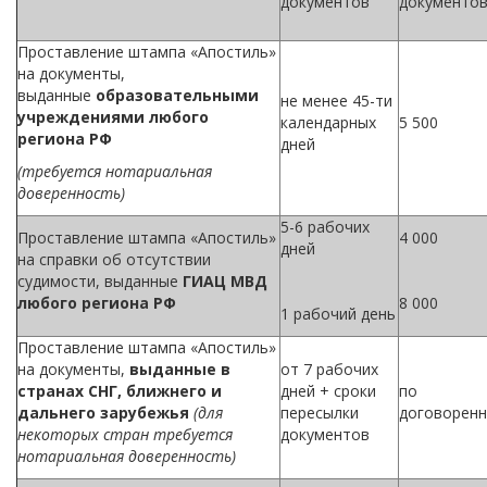
документов
документо
Проставление штампа «Апостиль»
на документы,
выданные
образовательными
не менее 45-ти
учреждениями любого
календарных
5 500
региона РФ
дней
(требуется нотариальная
доверенность)
5-6 рабочих
Проставление штампа «Апостиль»
4 000
дней
на справки об отсутствии
судимости, выданные
ГИАЦ МВД
любого региона РФ
8 000
1 рабочий день
Проставление штампа «Апостиль»
на документы,
выданные в
от 7 рабочих
странах СНГ, ближнего и
дней + сроки
по
дальнего зарубежья
(для
пересылки
договоренн
некоторых стран требуется
документов
нотариальная доверенность)