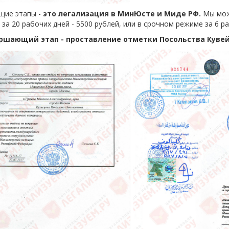
щие этапы -
это легализация в МинЮсте и Миде РФ.
Мы мож
за 20 рабочих дней - 5500 рублей, или в срочном режиме за 6 ра
ршающий этап - проставление отметки Посольства Кувей