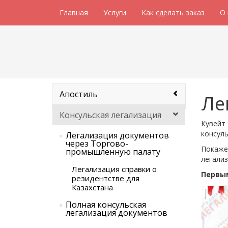
Главная
Услуги
Как сделать заказ
О
Апостиль
Ле
Консульская легализация
Кувейт 
консул
Легализация документов
через Торгово-
Покажем
промышленную палату
легализ
Легализация справки о
Первы
резидентстве для
Казахстана
Полная консульская
легализация документов