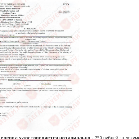
перевод удостоверяется нотариально -
750 рублей за докум