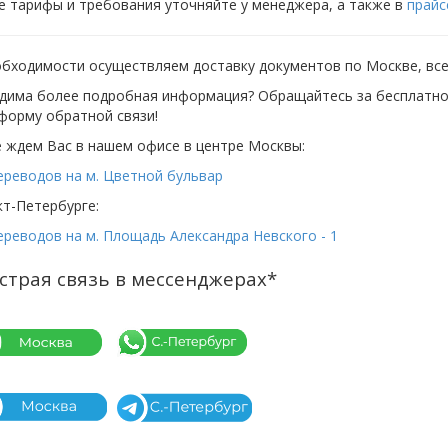
е тарифы и требования уточняйте у менеджера, а также в
прайс
бходимости осуществляем доставку документов по Москве, всей
дима более подробная информация? Обращайтесь за бесплатной
форму обратной связи!
 ждем Вас в нашем офисе в центре Москвы:
ереводов на м. Цветной бульвар
кт-Петербурге:
реводов на м. Площадь Александра Невского - 1
страя связь в мессенджерах*