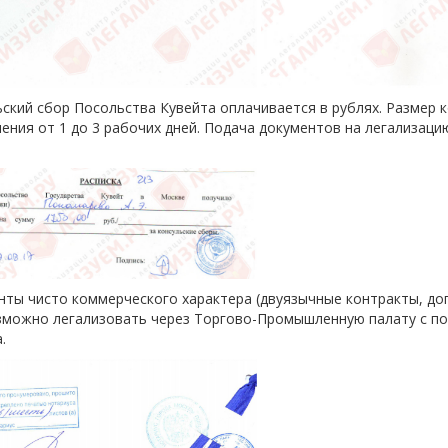
ский сбор Посольства Кувейта оплачивается в рублях. Размер к
ния от 1 до 3 рабочих дней. Подача документов на легализацию 
нты чисто коммерческого характера (двуязычные контракты, до
возможно легализовать через Торгово-Промышленную палату с 
.