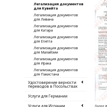
Легализация документов
для Кувейта
Легализация документов
для Ливана
Легализация документов
для Катара
Легализация документов
для Египта
Легализация документов
для Малайзии
Легализация документов
для Ирака
Легализация документов
для Пакистана
Удостоверение верности
переводов в Посольствах
Услуги для Германии
Услуги для Испании
Далее