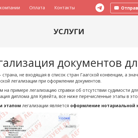
 компании
Оплата
Контакты
Отправ
УСЛУГИ
гализация документов дл
- страна, не входящая в список стран Гаагской конвенции, а зн
ьской легализации при оформлении документов.
 на примере легализацию справки об отсутствии судимости дл
ация диплома для Кувейта, все ниже перечисленные этапы в это
м этапом
легализации является
оформление нотариальной 