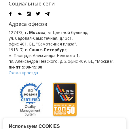
Социальные сети
Адреса офисов
127473
,
г. Москва
,
м. Цветной бульвар
,
ул. Садовая-Самотёчная, д.13с1,
офис 401, БЦ "Самотёчная плаза".
191317
,
г. Санкт-Петербург
,
м. Площадь Александра Невского 1
,
пл. Александра Невского, д. 2
офис 409, БЦ "Москва".
пн-пт 9:00-19:00
Схема проезда
Используем COOKIES