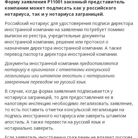
Форму заявления Р11001 законный представитель
компании может подписать как у российского
нотариуса, так и у нотариуса заграницей.
Российский нотариус для удостоверения подписи директора
иностранной компании на заявлении потребует помимо
выписки из реестра, учредительные документы
иностранной компании, решение или протокол о
назначении директора иностранной компании. А также
перевод паспорта директора иностранной компании.
Документы иностранной компании
предоставляются
нотариусу в оригиналах с отметками консульской
легализации или штампом апостиль с нотариально
заверенным переводом на русский язык.
В случае, когда форма заявления подписывается у
нотариуса заграницей, то для предоставления ее в
налоговую инспекцию необходимо легализовать заявление,
то есть поставить отметки консульской легализации на
подпись иностранного нотариуса или заверить штампом
апостиль. А также перевести на русский язык и
нотариально заверить.
Если заявитель иностранных гражданин не владеет русским