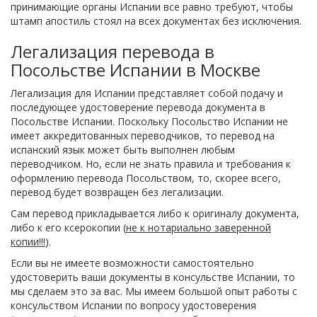
принимающие органы Испании все равно требуют, чтобы
штамп апостиль стоял на всех документах без исключения.
Легализация перевода в
Посольстве Испании в Москве
Легализация для Испании представляет собой подачу и
последующее удостоверение перевода документа в
Посольстве Испании. Поскольку Посольство Испании не
имеет аккредитованных переводчиков, то перевод на
испанский язык может быть выполнен любым
переводчиком. Но, если не знать правила и требования к
оформлению перевода Посольством, то, скорее всего,
перевод будет возвращен без легализации.
Сам перевод прикладывается либо к оригиналу документа,
либо к его ксерокопии (
не к нотариально заверенной
копии!!!
).
Если вы не имеете возможности самостоятельно
удостоверить ваши документы в консульстве Испании, то
мы сделаем это за вас. Мы имеем большой опыт работы с
консульством Испании по вопросу удостоверения