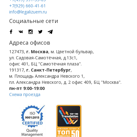
+7(929) 660-41-61
info@legalizuem.ru
Социальные сети
Адреса офисов
127473
,
г. Москва
,
м. Цветной бульвар
,
ул. Садовая-Самотёчная, д.13с1,
офис 401, БЦ "Самотёчная плаза".
191317
,
г. Санкт-Петербург
,
м. Площадь Александра Невского 1
,
пл. Александра Невского, д. 2
офис 409, БЦ "Москва".
пн-пт 9:00-19:00
Схема проезда