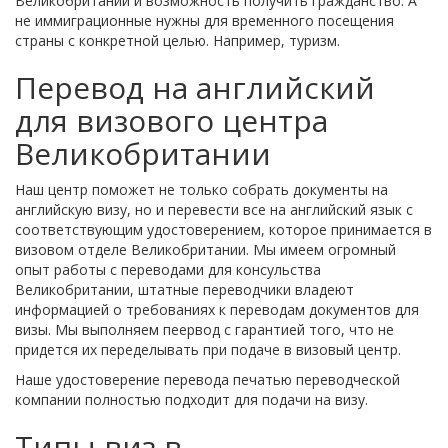
Великобритании и возможность получить гражданство. А
не иммиграционные нужны для временного посещения
страны с конкретной целью. Например, туризм.
Перевод на английский
для визового центра
Великобритании
Наш центр поможет не только собрать документы на
английскую визу, но и
перевести все на английский язык
с
соответствующим удостоверением, которое принимается в
визовом отделе Великобритании. Мы имеем огромный
опыт работы с переводами для консульства
Великобритании, штатные переводчики владеют
информацией о требованиях к переводам документов для
визы. Мы выполняем пеервод с гарантией того, что не
придется их переделывать при подаче в визовый центр.
Наше удостоверение перевода печатью переводческой
компании полностью подходит для подачи на визу.
Типы виз в