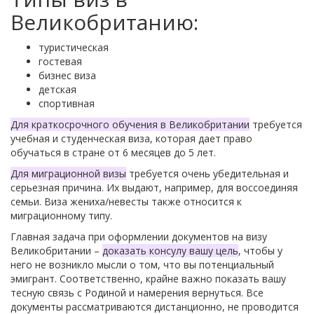
Великобританию:
туристическая
гостевая
бизнес виза
детская
спортивная
Для краткосрочного обучения в Великобритании
требуется
учебная и студенческая виза, которая дает право
обучаться в стране от 6 месяцев до 5 лет.
Для миграционной визы
требуется очень убедительная и
серьезная причина. Их выдают, например, для воссоединяя
семьи. Виза жениха/невесты также относится к
миграционному типу.
Главная задача при оформлении документов на визу
Великобритании –
доказать консулу вашу цель
, чтобы у
него не возникло мысли о том, что вы потенциальный
эмигрант. Соответственно, крайне важно показать вашу
тесную связь с Родиной и намерения вернуться. Все
документы рассматриваются дистанционно, не проводится