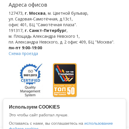
Адреса офисов
127473
,
г. Москва
,
м. Цветной бульвар
,
ул. Садовая-Самотёчная, д.13с1,
офис 401, БЦ "Самотёчная плаза".
191317
,
г. Санкт-Петербург
,
м. Площадь Александра Невского 1
,
пл. Александра Невского, д. 2
офис 409, БЦ "Москва".
пн-пт 9:00-19:00
Схема проезда
Используем COOKIES
Это чтобы сайт работал лучше.
Оставаясь с нами, вы соглашаетесь на
использование
файлов cookies.