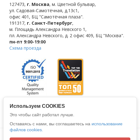
127473
,
г. Москва
,
м. Цветной бульвар
,
ул. Садовая-Самотёчная, д.13с1,
офис 401, БЦ "Самотёчная плаза".
191317
,
г. Санкт-Петербург
,
м. Площадь Александра Невского 1
,
пл. Александра Невского, д. 2
офис 409, БЦ "Москва".
пн-пт 9:00-19:00
Схема проезда
Используем COOKIES
Это чтобы сайт работал лучше.
Оставаясь с нами, вы соглашаетесь на
использование
файлов cookies.
Политика конфиденциальности