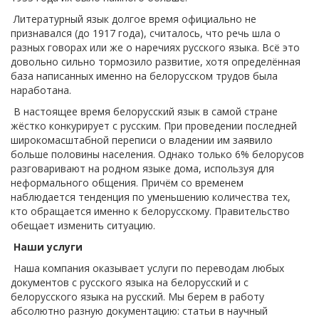
Литературный язык долгое время официально не
признавался (до 1917 года), считалось, что речь шла о
разных говорах или же о наречиях русского языка. Всё это
довольно сильно тормозило развитие, хотя определённая
база написанных именно на белорусском трудов была
наработана.
В настоящее время белорусский язык в самой стране
жёстко конкурирует с русским. При проведении последней
широкомасштабной переписи о владении им заявило
больше половины населения. Однако только 6% белорусов
разговаривают на родном языке дома, используя для
неформального общения. Причём со временем
наблюдается тенденция по уменьшению количества тех,
кто обращается именно к белорусскому. Правительство
обещает изменить ситуацию.
Наши услуги
Наша компания оказывает услуги по переводам любых
документов с русского языка на белорусский и с
белорусского языка на русский. Мы берем в работу
абсолютно разную документацию: статьи в научный