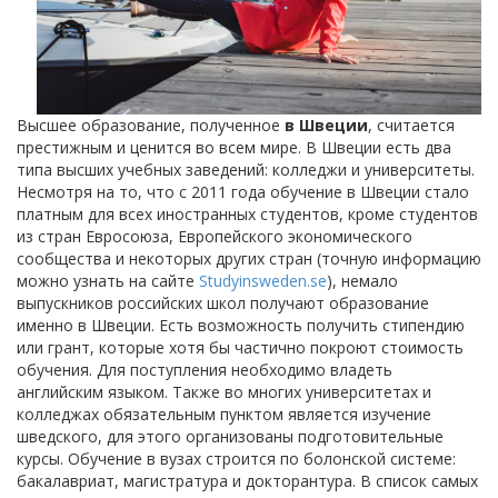
Высшее образование, полученное
в Швеции
, считается
престижным и ценится во всем мире. В Швеции есть два
типа высших учебных заведений: колледжи и университеты.
Несмотря на то, что с 2011 года обучение в Швеции стало
платным для всех иностранных студентов, кроме студентов
из стран Евросоюза, Европейского экономического
сообщества и некоторых других стран (точную информацию
можно узнать на сайте
Studyinsweden.se
), немало
выпускников российских школ получают образование
именно в Швеции. Есть возможность получить стипендию
или грант, которые хотя бы частично покроют стоимость
обучения. Для поступления необходимо владеть
английским языком. Также во многих университетах и
колледжах обязательным пунктом является изучение
шведского, для этого организованы подготовительные
курсы. Обучение в вузах строится по болонской системе:
бакалавриат, магистратура и докторантура. В список самых