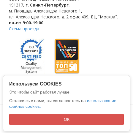
191317
,
г. Санкт-Петербург
,
м. Площадь Александра Невского 1
,
пл. Александра Невского, д. 2
офис 409, БЦ "Москва".
пн-пт 9:00-19:00
Схема проезда
Используем COOKIES
Это чтобы сайт работал лучше.
Оставаясь с нами, вы соглашаетесь на
использование
файлов cookies.
Политика конфиденциальности
Все права защищены © 2026
ООО "АЛИО"
ОК