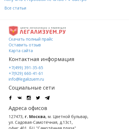
Все статьи
Скачать полный прайс
Оставить отзыв
Карта сайта
Контактная информация
+7(499) 391-35-65
+7(929) 660-41-61
info@legalizuem.ru
Социальные сети
Адреса офисов
127473
,
г. Москва
,
м. Цветной бульвар
,
ул. Садовая-Самотёчная, д.13с1,
офис 401, БЦ "Самотёчная плаза".