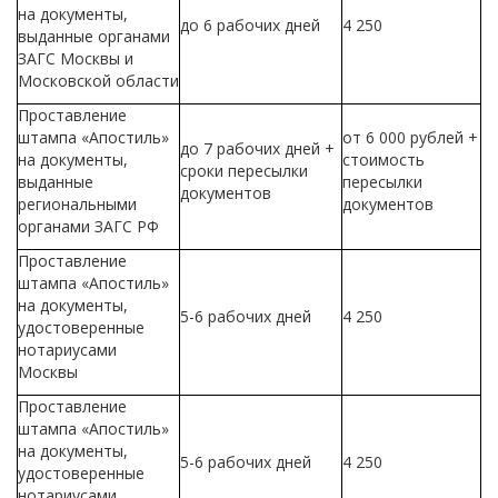
на документы,
до 6 рабочих дней
4 250
выданные органами
ЗАГС Москвы и
Московской области
Проставление
штампа «Апостиль»
от 6 000 рублей +
до 7 рабочих дней +
на документы,
стоимость
сроки пересылки
выданные
пересылки
документов
региональными
документов
органами ЗАГС РФ
Проставление
штампа «Апостиль»
на документы,
5-6 рабочих дней
4 250
удостоверенные
нотариусами
Москвы
Проставление
штампа «Апостиль»
на документы,
5-6 рабочих дней
4 250
удостоверенные
нотариусами