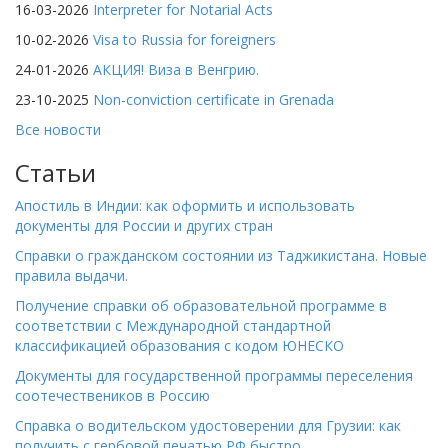
16-03-2026
Interpreter for Notarial Acts
10-02-2026
Visa to Russia for foreigners
24-01-2026
АКЦИЯ! Виза в Венгрию.
23-10-2025
Non-conviction certificate in Grenada
Все новости
Статьи
Апостиль в Индии: как оформить и использовать
документы для России и других стран
Справки о гражданском состоянии из Таджикистана. Новые
правила выдачи.
Получение справки об образовательной программе в
соответствии с Международной стандартной
классификацией образования с кодом ЮНЕСКО
Документы для государственной программы переселения
соотечествеников в Россию
Справка о водительском удостоверении для Грузии: как
получить с гербовой печатью РФ быстро