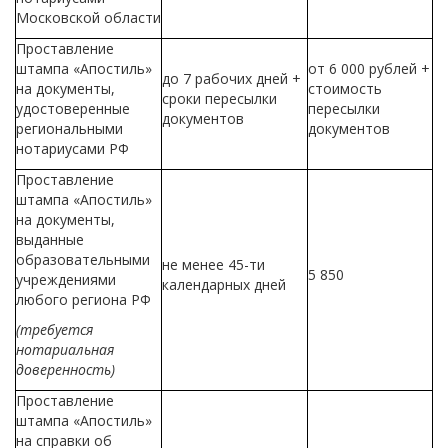
Московской области
Проставление
штампа «Апостиль»
от 6 000 рублей +
до 7 рабочих дней +
на документы,
стоимость
сроки пересылки
удостоверенные
пересылки
документов
региональными
документов
нотариусами РФ
Проставление
штампа «Апостиль»
на документы,
выданные
образовательными
не менее 45-ти
5 850
учреждениями
календарных дней
любого региона РФ
(требуется
нотариальная
доверенность)
Проставление
штампа «Апостиль»
на справки об