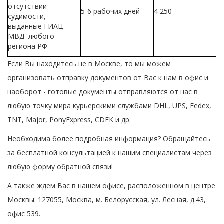
отсутствии
5-6 рабочих дней
4 250
судимости,
выданные ГИАЦ
МВД любого
региона РФ
Если Вы находитесь не в Москве, то мы можем
организовать отправку документов от Вас к нам в офис и
наоборот - готовые документы отправляются от нас в
любую точку мира курьерскими службами DHL, UPS, Fedex,
TNT, Major, PonyExpress, CDEK и др.
Необходима более подробная информация? Обращайтесь
за бесплатной консультацией к нашим специалистам через
любую форму обратной связи!
А также ждем Вас в нашем офисе, расположенном в центре
Москвы:
127055, Москва, м. Белорусская, ул. Лесная, д.43,
офис 539
.