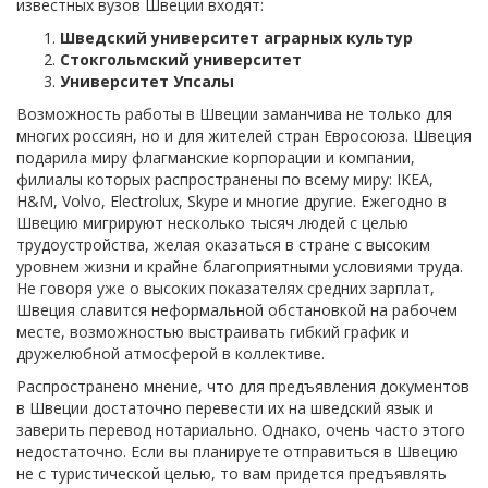
известных вузов Швеции входят:
Шведский университет аграрных культур
Стокгольмский университет
Университет Упсалы
Возможность работы в Швеции заманчива не только для
многих россиян, но и для жителей стран Евросоюза. Швеция
подарила миру флагманские корпорации и компании,
филиалы которых распространены по всему миру: IKEA,
H&M, Volvo, Electrolux, Skype и многие другие. Ежегодно в
Швецию мигрируют несколько тысяч людей с целью
трудоустройства, желая оказаться в стране с высоким
уровнем жизни и крайне благоприятными условиями труда.
Не говоря уже о высоких показателях средних зарплат,
Швеция славится неформальной обстановкой на рабочем
месте, возможностью выстраивать гибкий график и
дружелюбной атмосферой в коллективе.
Распространено мнение, что для предъявления документов
в Швеции достаточно перевести их на шведский язык и
заверить перевод нотариально. Однако, очень часто этого
недостаточно. Если вы планируете отправиться в Швецию
не с туристической целью, то вам придется предъявлять