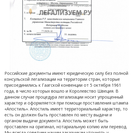
Российские документы имеют юридическую силу без полной
консульской легализации на территории стран, которые
присоединились к Гаагской конвенции от 5 октября 1961
года, в число которых вошло и Королевство Швеция. В
данном случае процедура легализации носит упрощенный
характер и оформляется при помощи проставления штампа
«Апостиль». Апостиль имеет территориальный характер, то
есть он должен быть проставлен по месту выдачи и
органом выдачи документа. Апостиль может быть
проставлен на оригинал, нотариальную копию или перевод.
Мы всегда советуем нашим заказчикам уточнять у