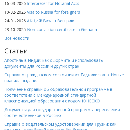
16-03-2026
Interpreter for Notarial Acts
10-02-2026
Visa to Russia for foreigners
24-01-2026
АКЦИЯ! Виза в Венгрию.
23-10-2025
Non-conviction certificate in Grenada
Все новости
Статьи
Апостиль в Индии: как оформить и использовать
документы для России и других стран
Справки о гражданском состоянии из Таджикистана. Новые
правила выдачи.
Получение справки об образовательной программе в
соответствии с Международной стандартной
классификацией образования с кодом ЮНЕСКО
Документы для государственной программы переселения
соотечествеников в Россию
Справка о водительском удостоверении для Грузии: как
получить с гербовой печатью РФ быстро