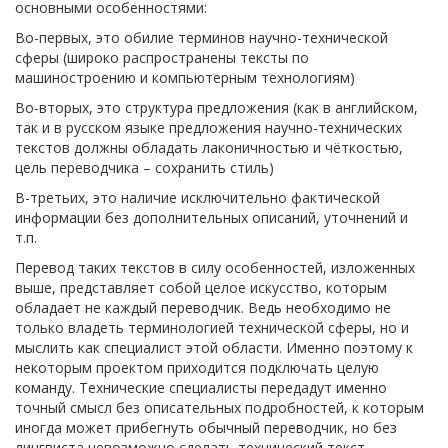
основными особенностями:
Во-первых, это обилие терминов научно-технической
сферы (широко распространены тексты по
машиностроению и компьютерным технологиям)
Во-вторых, это структура предложения (как в английском,
так и в русском языке предложения научно-технических
текстов должны обладать лаконичностью и чёткостью,
цель переводчика – сохранить стиль)
В-третьих, это наличие исключительно фактической
информации без дополнительных описаний, уточнений и
т.п.
Перевод таких текстов в силу особенностей, изложенных
выше, представляет собой целое искусство, которым
обладает не каждый переводчик. Ведь необходимо не
только владеть терминологией технической сферы, но и
мыслить как специалист этой области. Именно поэтому к
некоторым проектом приходится подключать целую
команду. Технические специалисты передадут именно
точный смысл без описательных подробностей, к которым
иногда может прибегнуть обычный переводчик, но без
лингвиста невозможно сделать технический текст