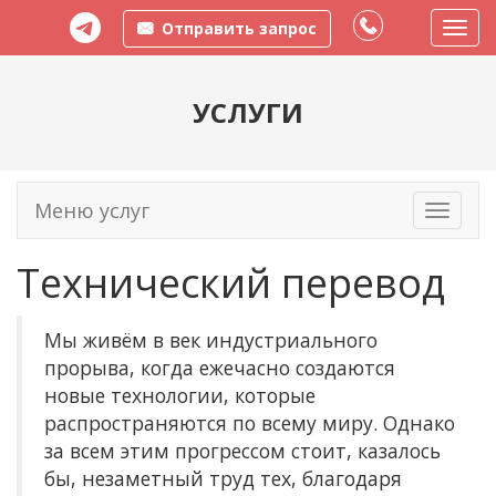
Отправить запрос
Пере
меню
УСЛУГИ
Меню услуг
Toggle
navigati
Технический перевод
Мы живём в век индустриального
прорыва, когда ежечасно создаются
новые технологии, которые
распространяются по всему миру. Однако
за всем этим прогрессом стоит, казалось
бы, незаметный труд тех, благодаря