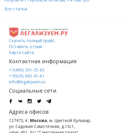
Все статьи
Скачать полный прайс
Оставить отзыв
Карта сайта
Контактная информация
+7(499) 391-35-65
+7(929) 660-41-61
info@legalizuem.ru
Социальные сети
Адреса офисов
127473
,
г. Москва
,
м. Цветной бульвар
,
ул. Садовая-Самотёчная, д.13с1,
офис 401, БЦ "Самотёчная плаза".