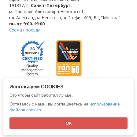
191317
,
г. Санкт-Петербург
,
м. Площадь Александра Невского 1
,
пл. Александра Невского, д. 2
офис 409, БЦ "Москва".
пн-пт 9:00-19:00
Схема проезда
Используем COOKIES
Это чтобы сайт работал лучше.
Оставаясь с нами, вы соглашаетесь на
использование
файлов cookies.
Политика конфиденциальности
Все права защищены © 2026
ООО "АЛИО"
ОК